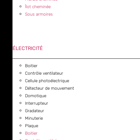
Îlot cheminée
Sous armoires
ÉLECTRICITÉ
Boitier
Contrôle ventilateur
Cellule photoélectrique
Détecteur de mouvement
Domotique
Interrupteur
Gradateur
Minuterie
Plaque
Boitier