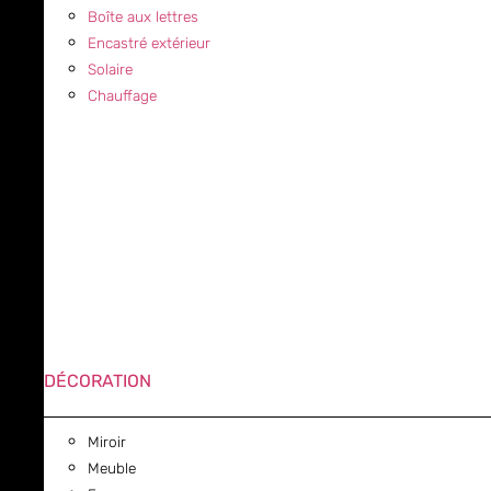
Boîte aux lettres
Encastré extérieur
Solaire
Chauffage
DÉCORATION
Miroir
Meuble