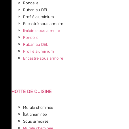
Rondelle
Ruban au DEL
Profilé aluminium
Encastré sous armoire
linéaire sous armoire
Rondelle
Ruban au DEL
Profilé aluminium
Encastré sous armoire
HOTTE DE CUISINE
Murale cheminée
Îlot cheminée
Sous armoires
Murale cheminée