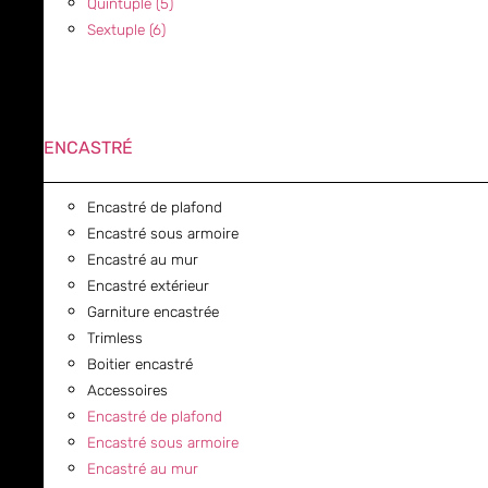
Quintuple (5)
Sextuple (6)
ENCASTRÉ
Encastré de plafond
Encastré sous armoire
Encastré au mur
Encastré extérieur
Garniture encastrée
Trimless
Boitier encastré
Accessoires
Encastré de plafond
Encastré sous armoire
Encastré au mur