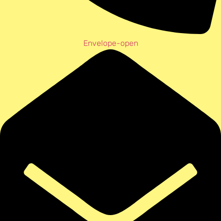
Envelope-open