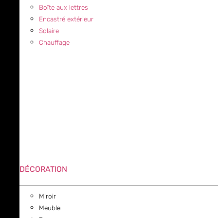
Boîte aux lettres
Encastré extérieur
Solaire
Chauffage
DÉCORATION
Miroir
Meuble