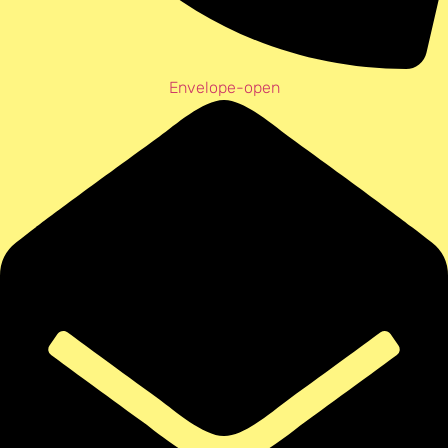
Envelope-open