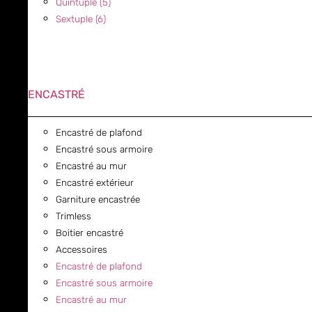
Quintuple (5)
Sextuple (6)
ENCASTRÉ
Encastré de plafond
Encastré sous armoire
Encastré au mur
Encastré extérieur
Garniture encastrée
Trimless
Boitier encastré
Accessoires
Encastré de plafond
Encastré sous armoire
Encastré au mur