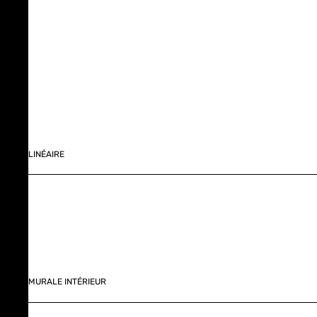
LINÉAIRE
MURALE INTÉRIEUR