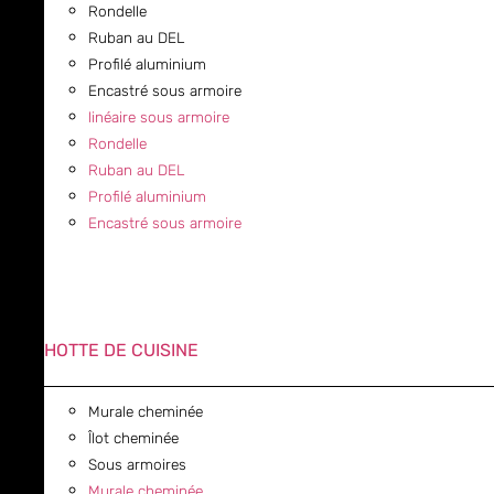
Rondelle
Ruban au DEL
Profilé aluminium
Encastré sous armoire
linéaire sous armoire
Rondelle
Ruban au DEL
Profilé aluminium
Encastré sous armoire
HOTTE DE CUISINE
Murale cheminée
Îlot cheminée
Sous armoires
Murale cheminée