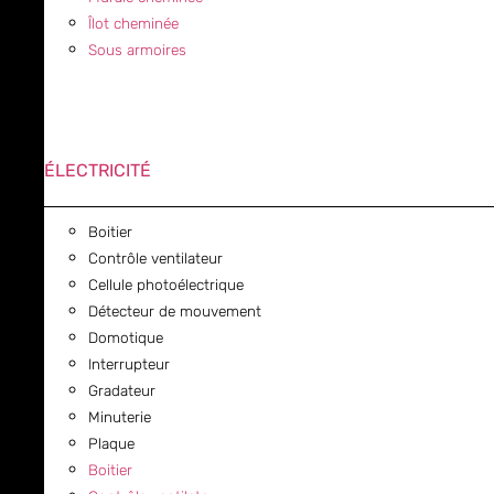
Îlot cheminée
Sous armoires
ÉLECTRICITÉ
Boitier
Contrôle ventilateur
Cellule photoélectrique
Détecteur de mouvement
Domotique
Interrupteur
Gradateur
Minuterie
Plaque
Boitier