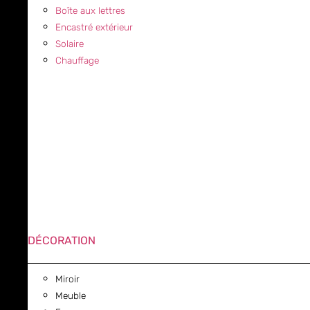
Boîte aux lettres
Encastré extérieur
Solaire
Chauffage
DÉCORATION
Miroir
Meuble