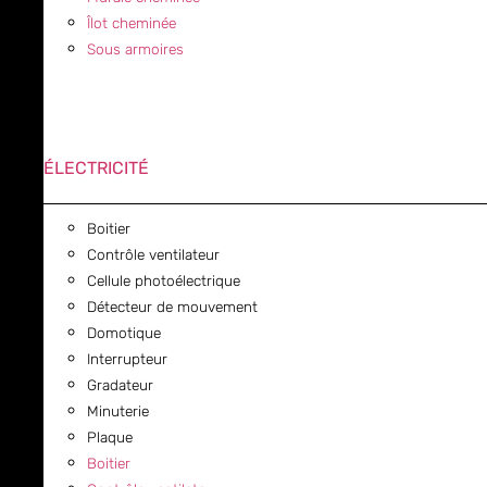
Îlot cheminée
Sous armoires
ÉLECTRICITÉ
Boitier
Contrôle ventilateur
Cellule photoélectrique
Détecteur de mouvement
Domotique
Interrupteur
Gradateur
Minuterie
Plaque
Boitier