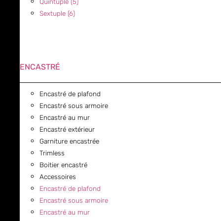
Quintuple (5)
Sextuple (6)
ENCASTRÉ
Encastré de plafond
Encastré sous armoire
Encastré au mur
Encastré extérieur
Garniture encastrée
Trimless
Boitier encastré
Accessoires
Encastré de plafond
Encastré sous armoire
Encastré au mur