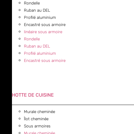
Rondelle
Ruban au DEL
Profilé aluminium
Encastré sous armoire
linéaire sous armoire
Rondelle
Ruban au DEL
Profilé aluminium
Encastré sous armoire
HOTTE DE CUISINE
Murale cheminée
Îlot cheminée
Sous armoires
Murale cheminée