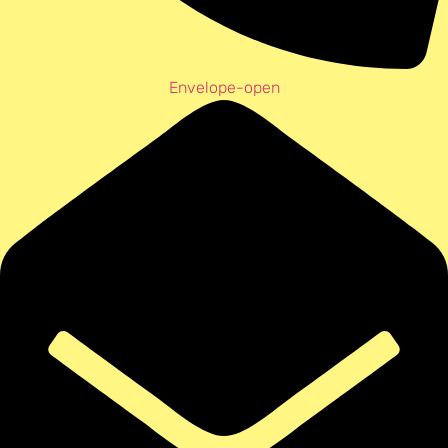
Envelope-open