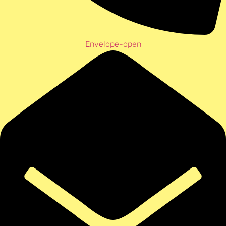
Envelope-open