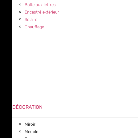
Boîte aux lettres
Encastré extérieur
Solaire
Chauffage
DÉCORATION
Miroir
Meuble