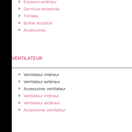
Encastré extérieur
Garniture encastrée
Trimless
Boitier encastré
Accessoires
VENTILATEUR
Ventilateur intérieur
Ventilateur extérieur
Accessoires ventilateur
Ventilateur intérieur
Ventilateur extérieur
Accessoires ventilateur