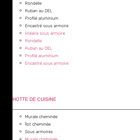
Rondelle
Ruban au DEL
Profilé aluminium
Encastré sous armoire
linéaire sous armoire
Rondelle
Ruban au DEL
Profilé aluminium
Encastré sous armoire
HOTTE DE CUISINE
Murale cheminée
Îlot cheminée
Sous armoires
Murale cheminée