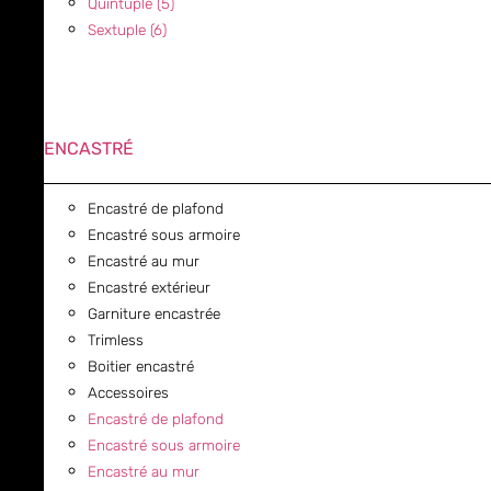
Quintuple (5)
Sextuple (6)
ENCASTRÉ
Encastré de plafond
Encastré sous armoire
Encastré au mur
Encastré extérieur
Garniture encastrée
Trimless
Boitier encastré
Accessoires
Encastré de plafond
Encastré sous armoire
Encastré au mur