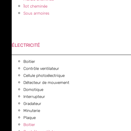
Îlot cheminée
Sous armoires
ÉLECTRICITÉ
Boitier
Contrôle ventilateur
Cellule photoélectrique
Détecteur de mouvement
Domotique
Interrupteur
Gradateur
Minuterie
Plaque
Boitier