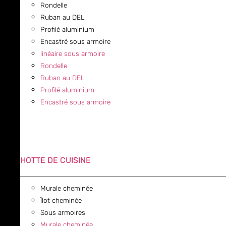
Rondelle
Ruban au DEL
Profilé aluminium
Encastré sous armoire
linéaire sous armoire
Rondelle
Ruban au DEL
Profilé aluminium
Encastré sous armoire
HOTTE DE CUISINE
Murale cheminée
Îlot cheminée
Sous armoires
Murale cheminée