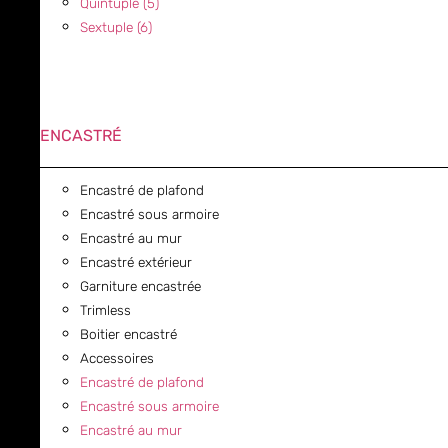
Quintuple (5)
Sextuple (6)
ENCASTRÉ
Encastré de plafond
Encastré sous armoire
Encastré au mur
Encastré extérieur
Garniture encastrée
Trimless
Boitier encastré
Accessoires
Encastré de plafond
Encastré sous armoire
Encastré au mur