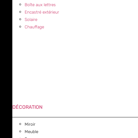
Boîte aux lettres
Encastré extérieur
Solaire
Chauffage
DÉCORATION
Miroir
Meuble