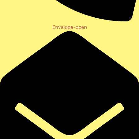
Envelope-open