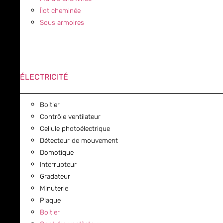
Îlot cheminée
Sous armoires
ÉLECTRICITÉ
Boitier
Contrôle ventilateur
Cellule photoélectrique
Détecteur de mouvement
Domotique
Interrupteur
Gradateur
Minuterie
Plaque
Boitier