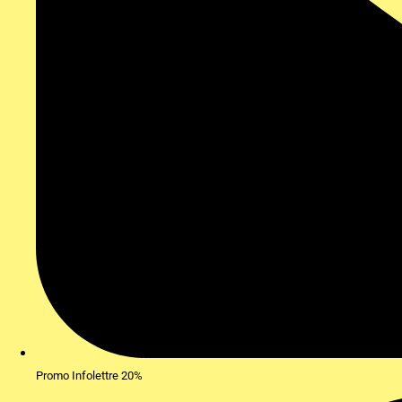
Promo Infolettre 20%