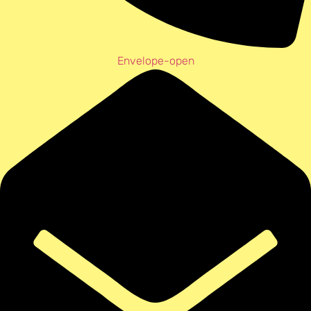
Envelope-open