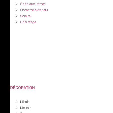
Boîte aux lettres
Encastré extérieur
Solaire
Chauffage
DÉCORATION
Miroir
Meuble