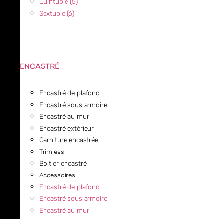
Quintuple (5)
Sextuple (6)
ENCASTRÉ
Encastré de plafond
Encastré sous armoire
Encastré au mur
Encastré extérieur
Garniture encastrée
Trimless
Boitier encastré
Accessoires
Encastré de plafond
Encastré sous armoire
Encastré au mur