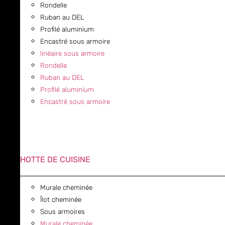
Rondelle
Ruban au DEL
Profilé aluminium
Encastré sous armoire
linéaire sous armoire
Rondelle
Ruban au DEL
Profilé aluminium
Encastré sous armoire
HOTTE DE CUISINE
Murale cheminée
Îlot cheminée
Sous armoires
Murale cheminée