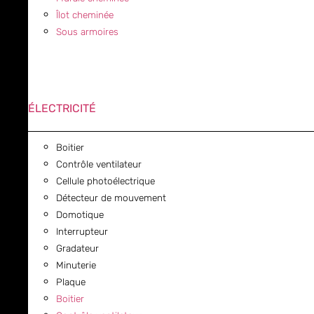
Îlot cheminée
Sous armoires
ÉLECTRICITÉ
Boitier
Contrôle ventilateur
Cellule photoélectrique
Détecteur de mouvement
Domotique
Interrupteur
Gradateur
Minuterie
Plaque
Boitier