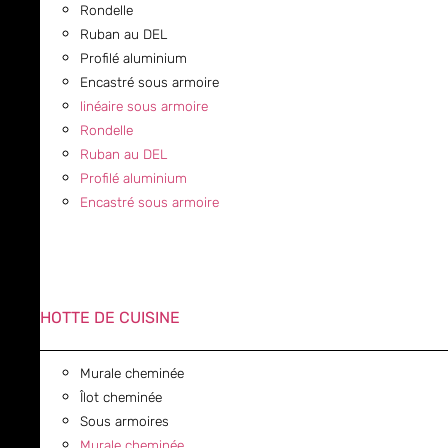
Rondelle
Ruban au DEL
Profilé aluminium
Encastré sous armoire
linéaire sous armoire
Rondelle
Ruban au DEL
Profilé aluminium
Encastré sous armoire
HOTTE DE CUISINE
Murale cheminée
Îlot cheminée
Sous armoires
Murale cheminée