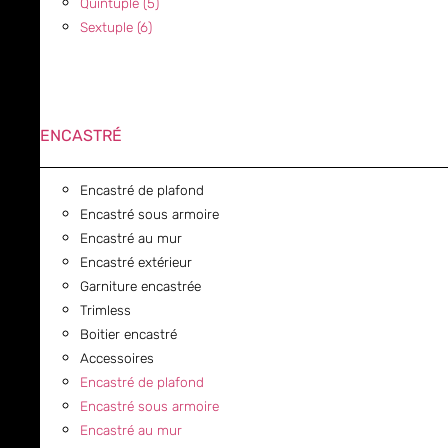
Quintuple (5)
Sextuple (6)
ENCASTRÉ
Encastré de plafond
Encastré sous armoire
Encastré au mur
Encastré extérieur
Garniture encastrée
Trimless
Boitier encastré
Accessoires
Encastré de plafond
Encastré sous armoire
Encastré au mur