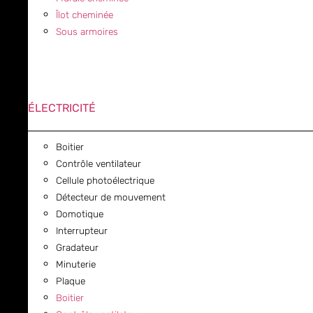
Îlot cheminée
Sous armoires
ÉLECTRICITÉ
Boitier
Contrôle ventilateur
Cellule photoélectrique
Détecteur de mouvement
Domotique
Interrupteur
Gradateur
Minuterie
Plaque
Boitier