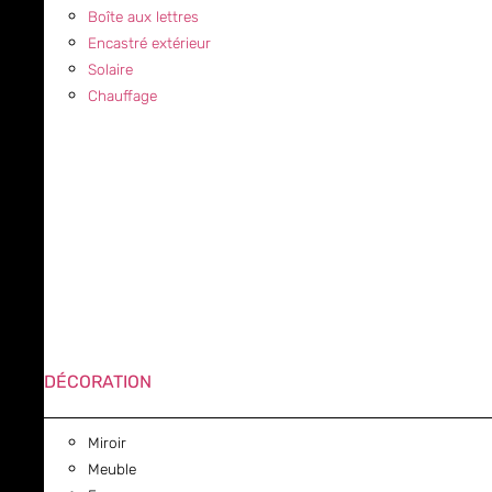
Boîte aux lettres
Encastré extérieur
Solaire
Chauffage
DÉCORATION
Miroir
Meuble