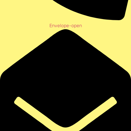
Envelope-open