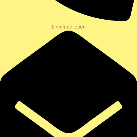
Envelope-open