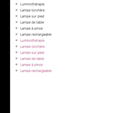
Luminothérapie
Lampe torchère
Lampe sur pied
Lampe de table
Lampe à pince
Lampe rechargeable
Luminothérapie
Lampe torchère
Lampe sur pied
Lampe de table
Lampe à pince
Lampe rechargeable