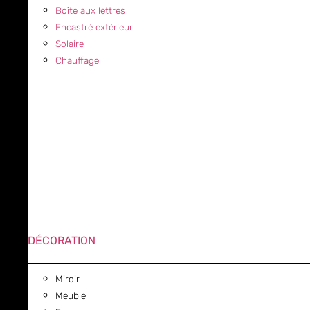
Boîte aux lettres
Encastré extérieur
Solaire
Chauffage
DÉCORATION
Miroir
Meuble