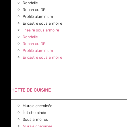
Rondelle
Ruban au DEL
Profilé aluminium
Encastré sous armoire
linéaire sous armoire
Rondelle
Ruban au DEL
Profilé aluminium
Encastré sous armoire
HOTTE DE CUISINE
Murale cheminée
Îlot cheminée
Sous armoires
Murale cheminée