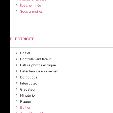
Îlot cheminée
Sous armoires
ÉLECTRICITÉ
Boitier
Contrôle ventilateur
Cellule photoélectrique
Détecteur de mouvement
Domotique
Interrupteur
Gradateur
Minuterie
Plaque
Boitier