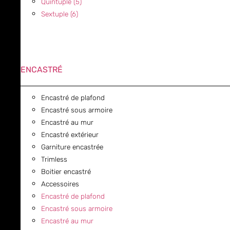
Quintuple (5)
Sextuple (6)
ENCASTRÉ
Encastré de plafond
Encastré sous armoire
Encastré au mur
Encastré extérieur
Garniture encastrée
Trimless
Boitier encastré
Accessoires
Encastré de plafond
Encastré sous armoire
Encastré au mur