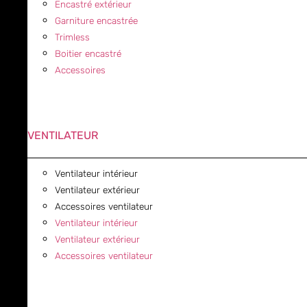
Encastré extérieur
Garniture encastrée
Trimless
Boitier encastré
Accessoires
VENTILATEUR
Ventilateur intérieur
Ventilateur extérieur
Accessoires ventilateur
Ventilateur intérieur
Ventilateur extérieur
Accessoires ventilateur