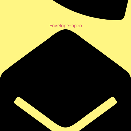
Envelope-open