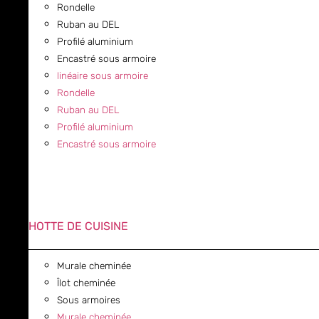
Rondelle
Ruban au DEL
Profilé aluminium
Encastré sous armoire
linéaire sous armoire
Rondelle
Ruban au DEL
Profilé aluminium
Encastré sous armoire
HOTTE DE CUISINE
Murale cheminée
Îlot cheminée
Sous armoires
Murale cheminée