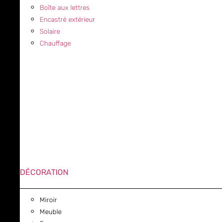
Boîte aux lettres
Encastré extérieur
Solaire
Chauffage
DÉCORATION
Miroir
Meuble