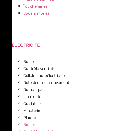
Îlot cheminée
Sous armoires
ÉLECTRICITÉ
Boitier
Contrôle ventilateur
Cellule photoélectrique
Détecteur de mouvement
Domotique
Interrupteur
Gradateur
Minuterie
Plaque
Boitier