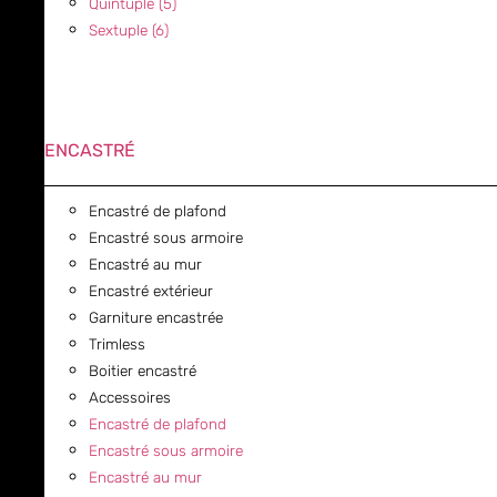
Quintuple (5)
Sextuple (6)
ENCASTRÉ
Encastré de plafond
Encastré sous armoire
Encastré au mur
Encastré extérieur
Garniture encastrée
Trimless
Boitier encastré
Accessoires
Encastré de plafond
Encastré sous armoire
Encastré au mur