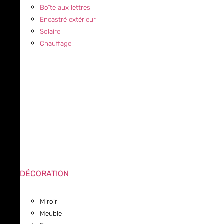
Boîte aux lettres
Encastré extérieur
Solaire
Chauffage
DÉCORATION
Miroir
Meuble