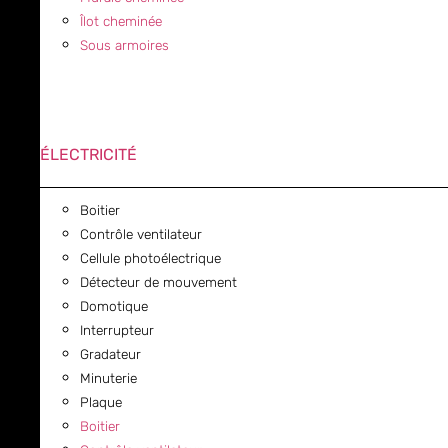
Îlot cheminée
Sous armoires
ÉLECTRICITÉ
Boitier
Contrôle ventilateur
Cellule photoélectrique
Détecteur de mouvement
Domotique
Interrupteur
Gradateur
Minuterie
Plaque
Boitier