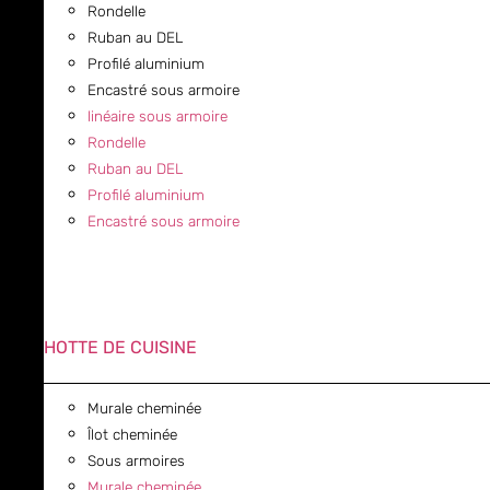
Rondelle
Ruban au DEL
Profilé aluminium
Encastré sous armoire
linéaire sous armoire
Rondelle
Ruban au DEL
Profilé aluminium
Encastré sous armoire
HOTTE DE CUISINE
Murale cheminée
Îlot cheminée
Sous armoires
Murale cheminée