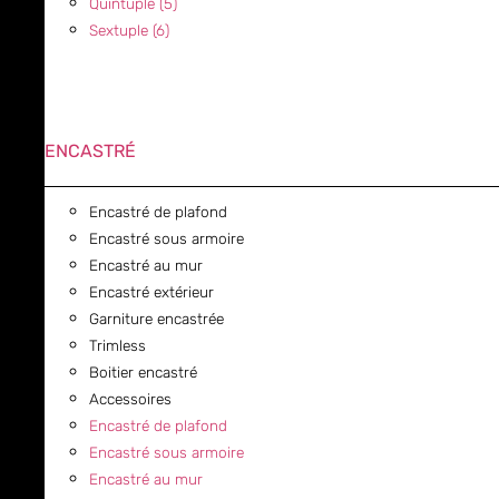
Quintuple (5)
Sextuple (6)
ENCASTRÉ
Encastré de plafond
Encastré sous armoire
Encastré au mur
Encastré extérieur
Garniture encastrée
Trimless
Boitier encastré
Accessoires
Encastré de plafond
Encastré sous armoire
Encastré au mur