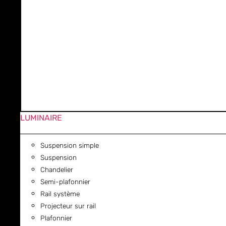
LUMINAIRE
Suspension simple
Suspension
Chandelier
Semi-plafonnier
Rail système
Projecteur sur rail
Plafonnier