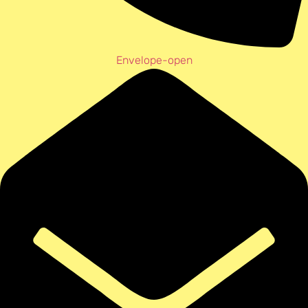
Envelope-open