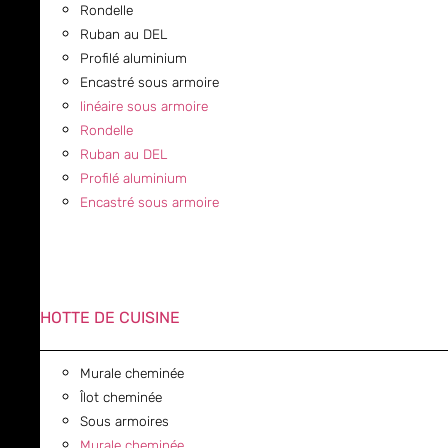
Rondelle
Ruban au DEL
Profilé aluminium
Encastré sous armoire
linéaire sous armoire
Rondelle
Ruban au DEL
Profilé aluminium
Encastré sous armoire
HOTTE DE CUISINE
Murale cheminée
Îlot cheminée
Sous armoires
Murale cheminée