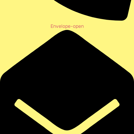
Envelope-open