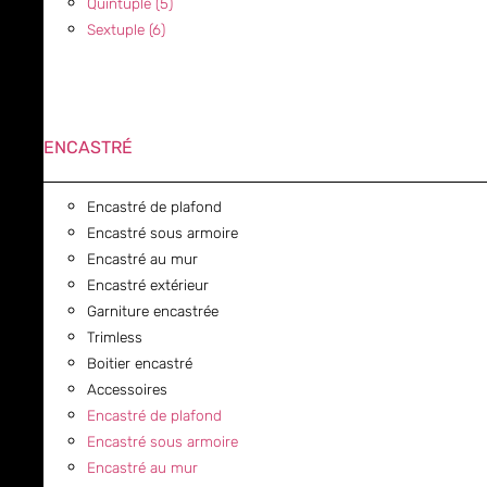
Quintuple (5)
Sextuple (6)
ENCASTRÉ
Encastré de plafond
Encastré sous armoire
Encastré au mur
Encastré extérieur
Garniture encastrée
Trimless
Boitier encastré
Accessoires
Encastré de plafond
Encastré sous armoire
Encastré au mur