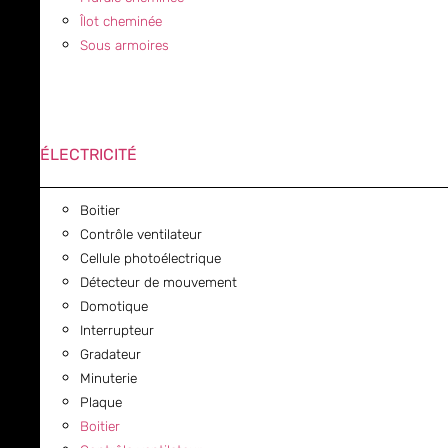
Îlot cheminée
Sous armoires
ÉLECTRICITÉ
Boitier
Contrôle ventilateur
Cellule photoélectrique
Détecteur de mouvement
Domotique
Interrupteur
Gradateur
Minuterie
Plaque
Boitier