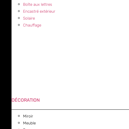
Boîte aux lettres
Encastré extérieur
Solaire
Chauffage
DÉCORATION
Miroir
Meuble