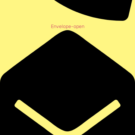
Envelope-open