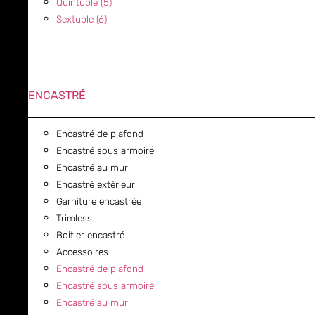
Quintuple (5)
Sextuple (6)
ENCASTRÉ
Encastré de plafond
Encastré sous armoire
Encastré au mur
Encastré extérieur
Garniture encastrée
Trimless
Boitier encastré
Accessoires
Encastré de plafond
Encastré sous armoire
Encastré au mur