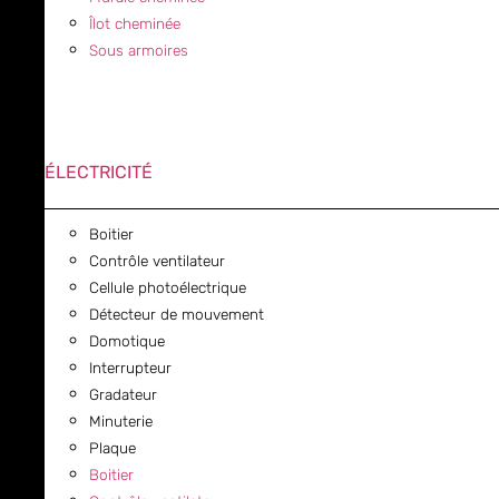
Îlot cheminée
Sous armoires
ÉLECTRICITÉ
Boitier
Contrôle ventilateur
Cellule photoélectrique
Détecteur de mouvement
Domotique
Interrupteur
Gradateur
Minuterie
Plaque
Boitier