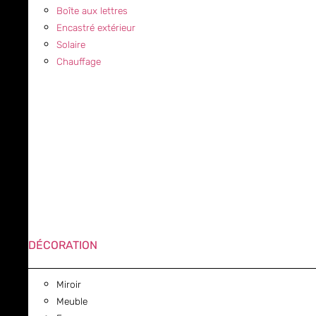
Boîte aux lettres
Encastré extérieur
Solaire
Chauffage
DÉCORATION
Miroir
Meuble