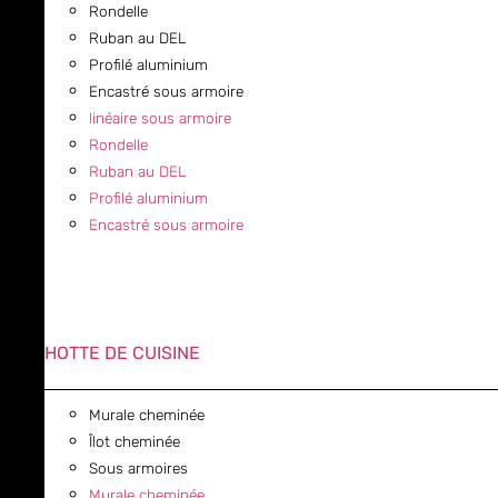
Rondelle
Ruban au DEL
Profilé aluminium
Encastré sous armoire
linéaire sous armoire
Rondelle
Ruban au DEL
Profilé aluminium
Encastré sous armoire
HOTTE DE CUISINE
Murale cheminée
Îlot cheminée
Sous armoires
Murale cheminée