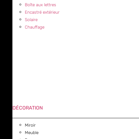
Boîte aux lettres
Encastré extérieur
Solaire
Chauffage
DÉCORATION
Miroir
Meuble