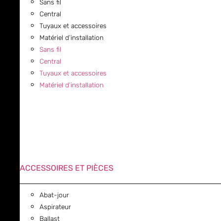
Sans fil
Central
Tuyaux et accessoires
Matériel d’installation
Sans fil
Central
Tuyaux et accessoires
Matériel d’installation
ACCESSOIRES ET PIÈCES
Abat-jour
Aspirateur
Ballast