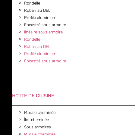
Rondelle
Ruban au DEL
Profilé aluminium
Encastré sous armoire
linéaire sous armoire
Rondelle
Ruban au DEL
Profilé aluminium
Encastré sous armoire
HOTTE DE CUISINE
Murale cheminée
Îlot cheminée
Sous armoires
Murale cheminée