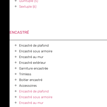
Quintuple (5)
Sextuple (6)
ENCASTRÉ
Encastré de plafond
Encastré sous armoire
Encastré au mur
Encastré extérieur
Garniture encastrée
Trimless
Boitier encastré
Accessoires
Encastré de plafond
Encastré sous armoire
Encastré au mur