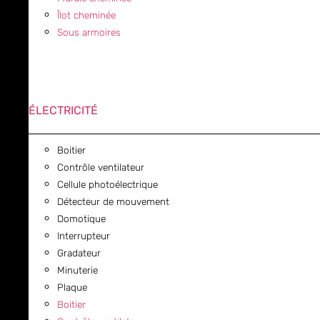
Îlot cheminée
Sous armoires
ÉLECTRICITÉ
Boitier
Contrôle ventilateur
Cellule photoélectrique
Détecteur de mouvement
Domotique
Interrupteur
Gradateur
Minuterie
Plaque
Boitier