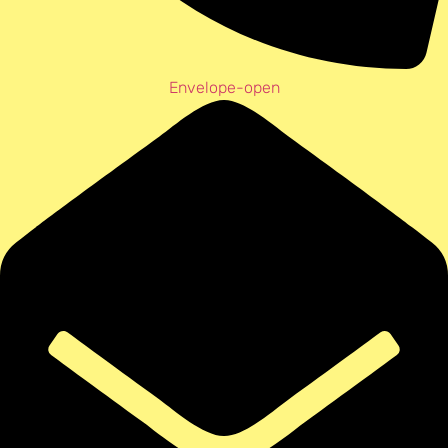
Envelope-open