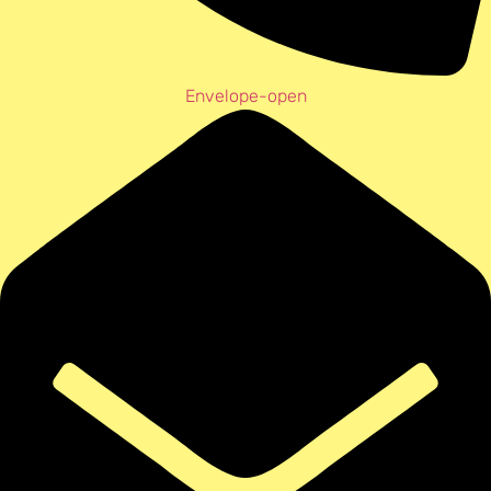
Envelope-open