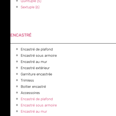
Quintuple (5)
Sextuple (6)
ENCASTRÉ
Encastré de plafond
Encastré sous armoire
Encastré au mur
Encastré extérieur
Garniture encastrée
Trimless
Boitier encastré
Accessoires
Encastré de plafond
Encastré sous armoire
Encastré au mur