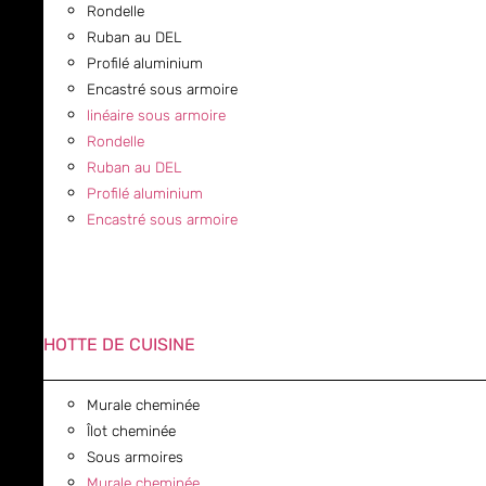
Rondelle
Ruban au DEL
Profilé aluminium
Encastré sous armoire
linéaire sous armoire
Rondelle
Ruban au DEL
Profilé aluminium
Encastré sous armoire
HOTTE DE CUISINE
Murale cheminée
Îlot cheminée
Sous armoires
Murale cheminée