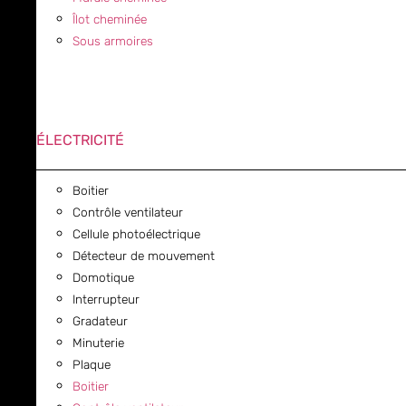
Îlot cheminée
Sous armoires
ÉLECTRICITÉ
Boitier
Contrôle ventilateur
Cellule photoélectrique
Détecteur de mouvement
Domotique
Interrupteur
Gradateur
Minuterie
Plaque
Boitier