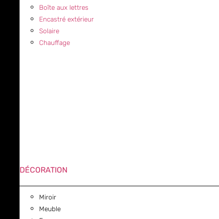
Boîte aux lettres
Encastré extérieur
Solaire
Chauffage
DÉCORATION
Miroir
Meuble