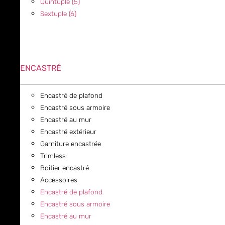
Quintuple (5)
Sextuple (6)
ENCASTRÉ
Encastré de plafond
Encastré sous armoire
Encastré au mur
Encastré extérieur
Garniture encastrée
Trimless
Boitier encastré
Accessoires
Encastré de plafond
Encastré sous armoire
Encastré au mur