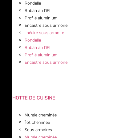
Rondelle
Ruban au DEL
Profilé aluminium
Encastré sous armoire
linéaire sous armoire
Rondelle
Ruban au DEL
Profilé aluminium
Encastré sous armoire
HOTTE DE CUISINE
Murale cheminée
Îlot cheminée
Sous armoires
Murale cheminée