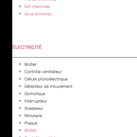
Îlot cheminée
Sous armoires
ÉLECTRICITÉ
Boitier
Contrôle ventilateur
Cellule photoélectrique
Détecteur de mouvement
Domotique
Interrupteur
Gradateur
Minuterie
Plaque
Boitier