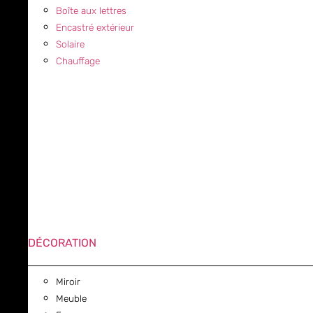
Boîte aux lettres
Encastré extérieur
Solaire
Chauffage
DÉCORATION
Miroir
Meuble