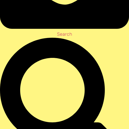
Search