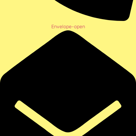
Envelope-open