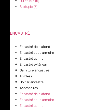
Quintuple (5)
Sextuple (6)
ENCASTRÉ
Encastré de plafond
Encastré sous armoire
Encastré au mur
Encastré extérieur
Garniture encastrée
Trimless
Boitier encastré
Accessoires
Encastré de plafond
Encastré sous armoire
Encastré au mur