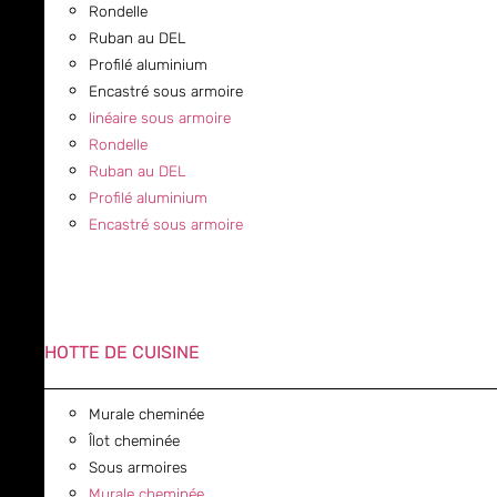
Rondelle
Ruban au DEL
Profilé aluminium
Encastré sous armoire
linéaire sous armoire
Rondelle
Ruban au DEL
Profilé aluminium
Encastré sous armoire
HOTTE DE CUISINE
Murale cheminée
Îlot cheminée
Sous armoires
Murale cheminée