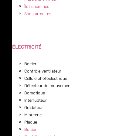
Îlot cheminée
Sous armoires
ÉLECTRICITÉ
Boitier
Contrôle ventilateur
Cellule photoélectrique
Détecteur de mouvement
Domotique
Interrupteur
Gradateur
Minuterie
Plaque
Boitier