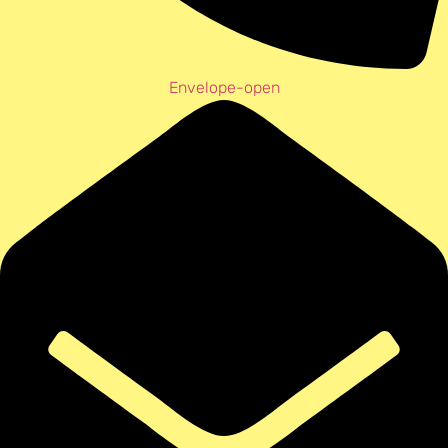
Envelope-open