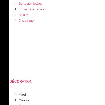
Boîte aux lettres
Encastré extérieur
Solaire
Chauffage
DÉCORATION
Miroir
Meuble