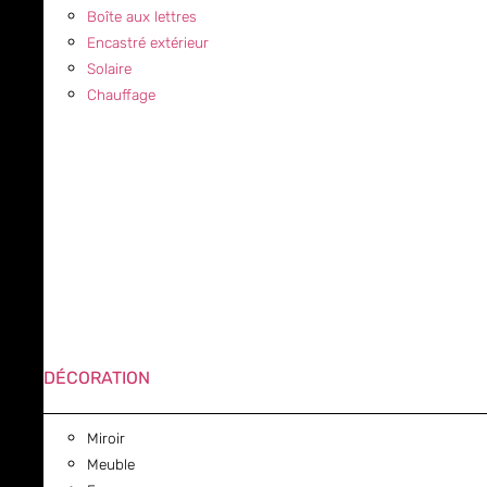
Boîte aux lettres
Encastré extérieur
Solaire
Chauffage
DÉCORATION
Miroir
Meuble