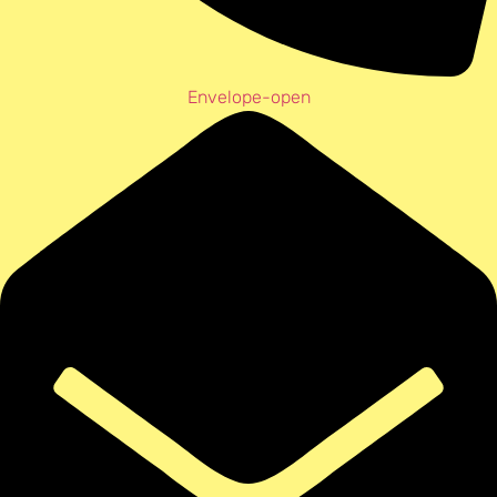
Envelope-open