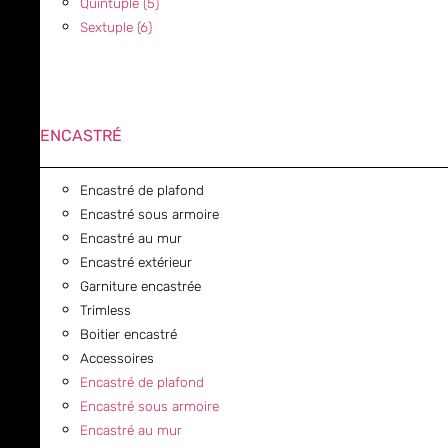
Quintuple (5)
Sextuple (6)
ENCASTRÉ
Encastré de plafond
Encastré sous armoire
Encastré au mur
Encastré extérieur
Garniture encastrée
Trimless
Boitier encastré
Accessoires
Encastré de plafond
Encastré sous armoire
Encastré au mur