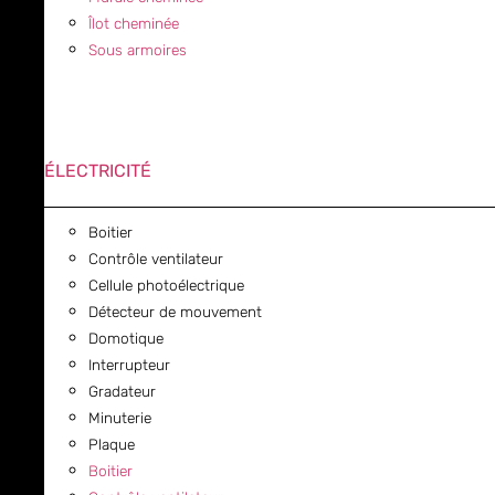
Îlot cheminée
Sous armoires
ÉLECTRICITÉ
Boitier
Contrôle ventilateur
Cellule photoélectrique
Détecteur de mouvement
Domotique
Interrupteur
Gradateur
Minuterie
Plaque
Boitier