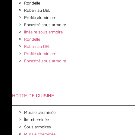
Rondelle
Ruban au DEL
Profilé aluminium
Encastré sous armoire
linéaire sous armoire
Rondelle
Ruban au DEL
Profilé aluminium
Encastré sous armoire
HOTTE DE CUISINE
Murale cheminée
Îlot cheminée
Sous armoires
Murale cheminée