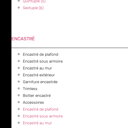
Quintuple (5)
Sextuple (6)
ENCASTRÉ
Encastré de plafond
Encastré sous armoire
Encastré au mur
Encastré extérieur
Garniture encastrée
Trimless
Boitier encastré
Accessoires
Encastré de plafond
Encastré sous armoire
Encastré au mur