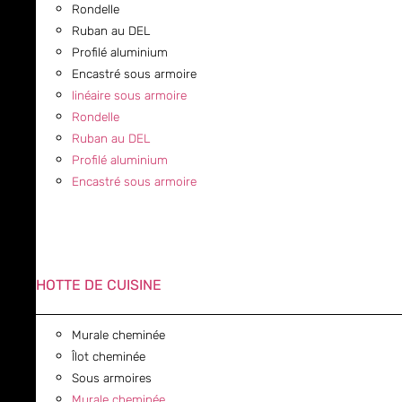
Rondelle
Ruban au DEL
Profilé aluminium
Encastré sous armoire
linéaire sous armoire
Rondelle
Ruban au DEL
Profilé aluminium
Encastré sous armoire
HOTTE DE CUISINE
Murale cheminée
Îlot cheminée
Sous armoires
Murale cheminée