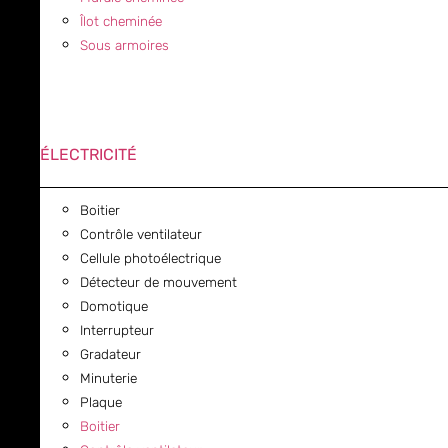
Îlot cheminée
Sous armoires
ÉLECTRICITÉ
Boitier
Contrôle ventilateur
Cellule photoélectrique
Détecteur de mouvement
Domotique
Interrupteur
Gradateur
Minuterie
Plaque
Boitier