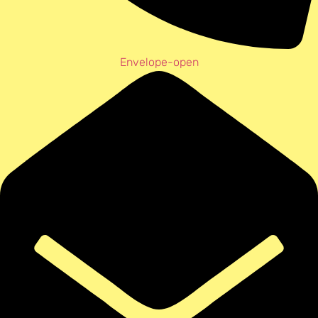
Envelope-open