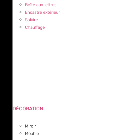
Boîte aux lettres
Encastré extérieur
Solaire
Chauffage
DÉCORATION
Miroir
Meuble