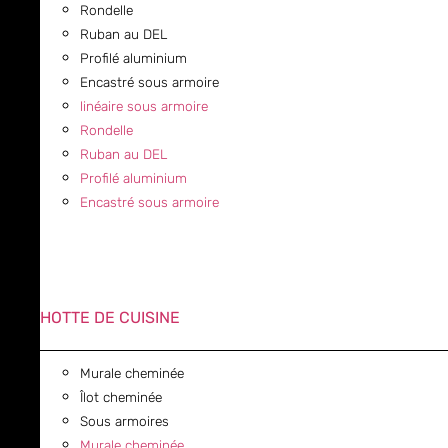
Rondelle
Ruban au DEL
Profilé aluminium
Encastré sous armoire
linéaire sous armoire
Rondelle
Ruban au DEL
Profilé aluminium
Encastré sous armoire
HOTTE DE CUISINE
Murale cheminée
Îlot cheminée
Sous armoires
Murale cheminée