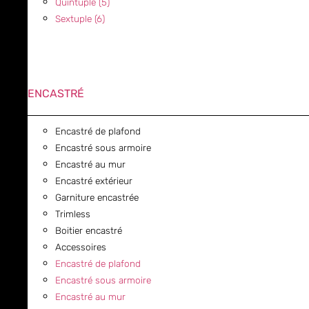
Quintuple (5)
Sextuple (6)
ENCASTRÉ
Encastré de plafond
Encastré sous armoire
Encastré au mur
Encastré extérieur
Garniture encastrée
Trimless
Boitier encastré
Accessoires
Encastré de plafond
Encastré sous armoire
Encastré au mur