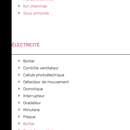
Îlot cheminée
Sous armoires
ÉLECTRICITÉ
Boitier
Contrôle ventilateur
Cellule photoélectrique
Détecteur de mouvement
Domotique
Interrupteur
Gradateur
Minuterie
Plaque
Boitier