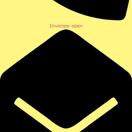
Envelope-open