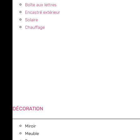
Boîte aux lettres
Encastré extérieur
Solaire
Chauffage
DÉCORATION
Miroir
Meuble