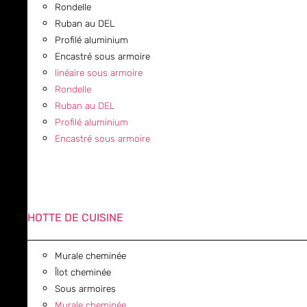
Rondelle
Ruban au DEL
Profilé aluminium
Encastré sous armoire
linéaire sous armoire
Rondelle
Ruban au DEL
Profilé aluminium
Encastré sous armoire
HOTTE DE CUISINE
Murale cheminée
Îlot cheminée
Sous armoires
Murale cheminée