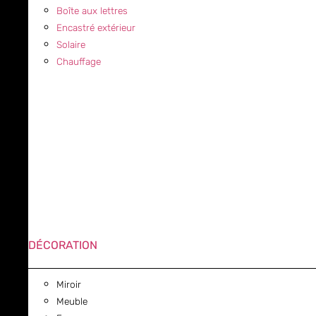
Boîte aux lettres
Encastré extérieur
Solaire
Chauffage
DÉCORATION
Miroir
Meuble