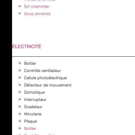
Îlot cheminée
Sous armoires
ÉLECTRICITÉ
Boitier
Contrôle ventilateur
Cellule photoélectrique
Détecteur de mouvement
Domotique
Interrupteur
Gradateur
Minuterie
Plaque
Boitier