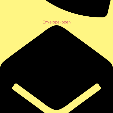
Envelope-open