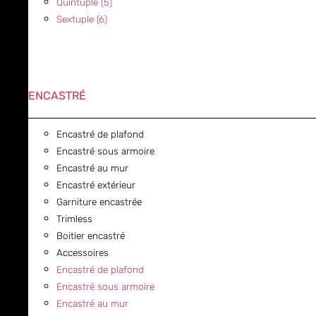
Quintuple (5)
Sextuple (6)
ENCASTRÉ
Encastré de plafond
Encastré sous armoire
Encastré au mur
Encastré extérieur
Garniture encastrée
Trimless
Boitier encastré
Accessoires
Encastré de plafond
Encastré sous armoire
Encastré au mur