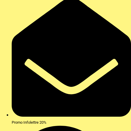
Promo Infolettre 20%