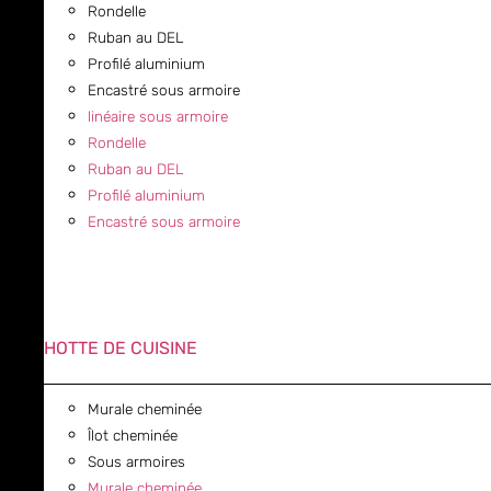
Rondelle
Ruban au DEL
Profilé aluminium
Encastré sous armoire
linéaire sous armoire
Rondelle
Ruban au DEL
Profilé aluminium
Encastré sous armoire
HOTTE DE CUISINE
Murale cheminée
Îlot cheminée
Sous armoires
Murale cheminée