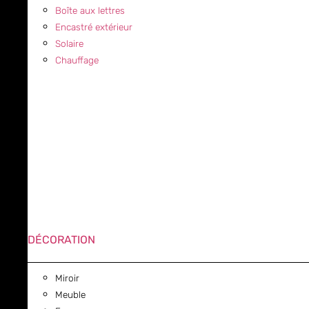
Boîte aux lettres
Encastré extérieur
Solaire
Chauffage
DÉCORATION
Miroir
Meuble