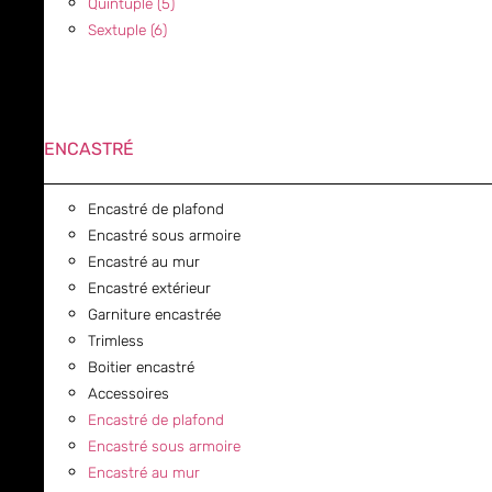
Quintuple (5)
Sextuple (6)
ENCASTRÉ
Encastré de plafond
Encastré sous armoire
Encastré au mur
Encastré extérieur
Garniture encastrée
Trimless
Boitier encastré
Accessoires
Encastré de plafond
Encastré sous armoire
Encastré au mur