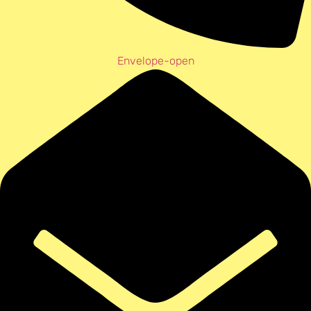
Envelope-open