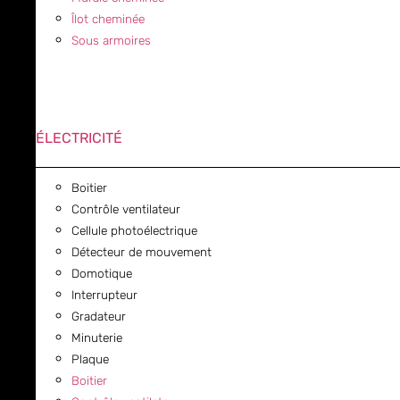
Îlot cheminée
Sous armoires
ÉLECTRICITÉ
Boitier
Contrôle ventilateur
Cellule photoélectrique
Détecteur de mouvement
Domotique
Interrupteur
Gradateur
Minuterie
Plaque
Boitier