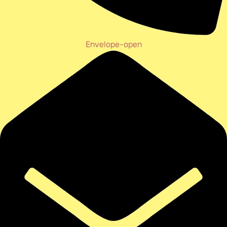
Envelope-open