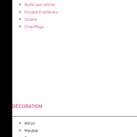
Boîte aux lettres
Encastré extérieur
Solaire
Chauffage
DÉCORATION
Miroir
Meuble