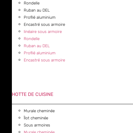
Rondelle
Ruban au DEL
Profilé aluminium
Encastré sous armoire
linéaire sous armoire
Rondelle
Ruban au DEL
Profilé aluminium
Encastré sous armoire
HOTTE DE CUISINE
Murale cheminée
Îlot cheminée
Sous armoires
Murale cheminée