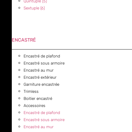
Quintuple (5)
Sextuple (6)
ENCASTRÉ
Encastré de plafond
Encastré sous armoire
Encastré au mur
Encastré extérieur
Garniture encastrée
Trimless
Boitier encastré
Accessoires
Encastré de plafond
Encastré sous armoire
Encastré au mur