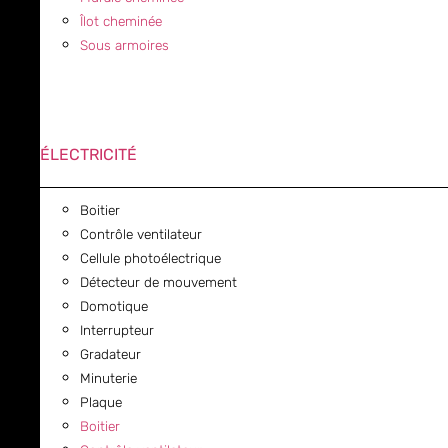
Îlot cheminée
Sous armoires
ÉLECTRICITÉ
Boitier
Contrôle ventilateur
Cellule photoélectrique
Détecteur de mouvement
Domotique
Interrupteur
Gradateur
Minuterie
Plaque
Boitier