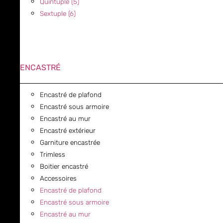
Quintuple (5)
Sextuple (6)
ENCASTRÉ
Encastré de plafond
Encastré sous armoire
Encastré au mur
Encastré extérieur
Garniture encastrée
Trimless
Boitier encastré
Accessoires
Encastré de plafond
Encastré sous armoire
Encastré au mur