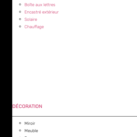
Boîte aux lettres
Encastré extérieur
Solaire
Chauffage
DÉCORATION
Miroir
Meuble