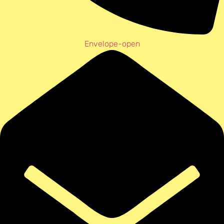
Envelope-open