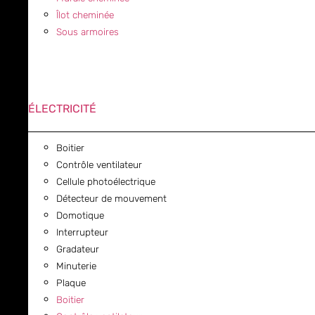
Îlot cheminée
Sous armoires
ÉLECTRICITÉ
Boitier
Contrôle ventilateur
Cellule photoélectrique
Détecteur de mouvement
Domotique
Interrupteur
Gradateur
Minuterie
Plaque
Boitier