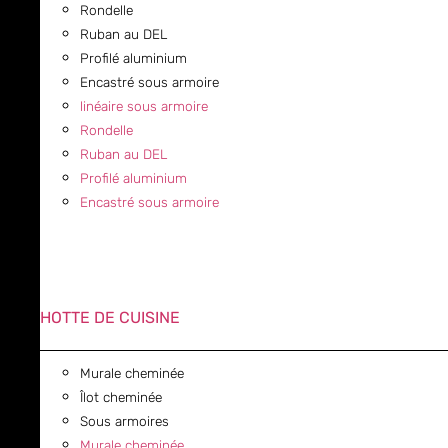
Rondelle
Ruban au DEL
Profilé aluminium
Encastré sous armoire
linéaire sous armoire
Rondelle
Ruban au DEL
Profilé aluminium
Encastré sous armoire
HOTTE DE CUISINE
Murale cheminée
Îlot cheminée
Sous armoires
Murale cheminée