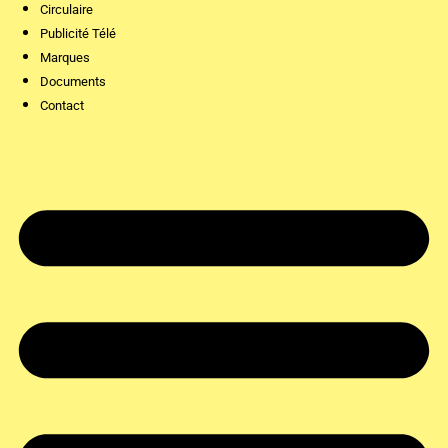
Circulaire
Publicité Télé
Marques
Documents
Contact