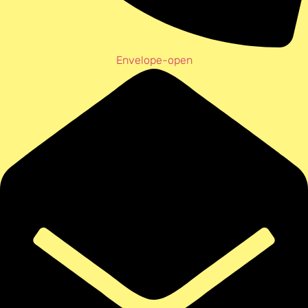
Envelope-open