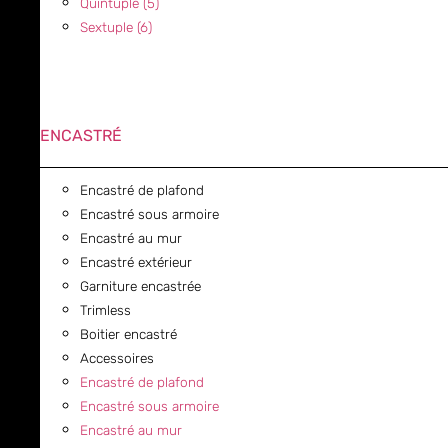
Quintuple (5)
Sextuple (6)
ENCASTRÉ
Encastré de plafond
Encastré sous armoire
Encastré au mur
Encastré extérieur
Garniture encastrée
Trimless
Boitier encastré
Accessoires
Encastré de plafond
Encastré sous armoire
Encastré au mur