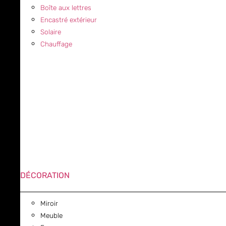
Boîte aux lettres
Encastré extérieur
Solaire
Chauffage
DÉCORATION
Miroir
Meuble