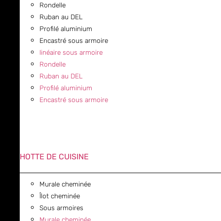
Rondelle
Ruban au DEL
Profilé aluminium
Encastré sous armoire
linéaire sous armoire
Rondelle
Ruban au DEL
Profilé aluminium
Encastré sous armoire
HOTTE DE CUISINE
Murale cheminée
Îlot cheminée
Sous armoires
Murale cheminée