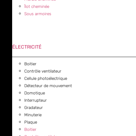
Îlot cheminée
Sous armoires
ÉLECTRICITÉ
Boitier
Contrôle ventilateur
Cellule photoélectrique
Détecteur de mouvement
Domotique
Interrupteur
Gradateur
Minuterie
Plaque
Boitier