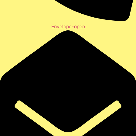
Envelope-open