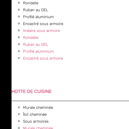
Rondelle
Ruban au DEL
Profilé aluminium
Encastré sous armoire
linéaire sous armoire
Rondelle
Ruban au DEL
Profilé aluminium
Encastré sous armoire
HOTTE DE CUISINE
Murale cheminée
Îlot cheminée
Sous armoires
Murale cheminée