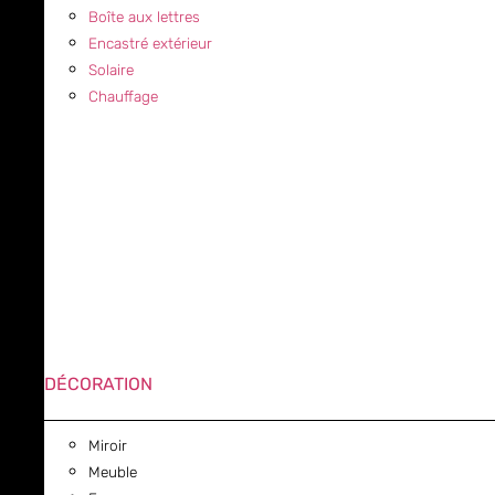
Boîte aux lettres
Encastré extérieur
Solaire
Chauffage
DÉCORATION
Miroir
Meuble