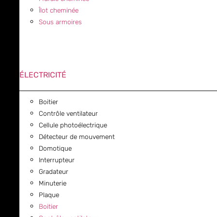
Îlot cheminée
Sous armoires
ÉLECTRICITÉ
Boitier
Contrôle ventilateur
Cellule photoélectrique
Détecteur de mouvement
Domotique
Interrupteur
Gradateur
Minuterie
Plaque
Boitier