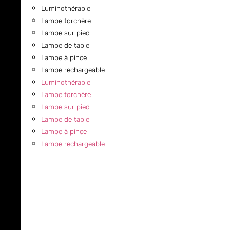
Luminothérapie
Lampe torchère
Lampe sur pied
Lampe de table
Lampe à pince
Lampe rechargeable
Luminothérapie
Lampe torchère
Lampe sur pied
Lampe de table
Lampe à pince
Lampe rechargeable