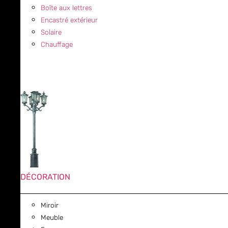
Boîte aux lettres
Encastré extérieur
Solaire
Chauffage
DÉCORATION
Miroir
Meuble