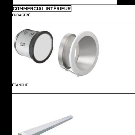
COMMERCIAL INTÉRIEUR
ENCASTRÉ
ÉTANCHE