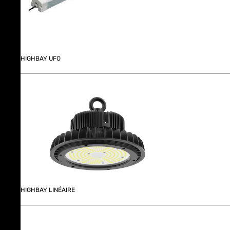
HIGHBAY UFO
HIGHBAY LINÉAIRE