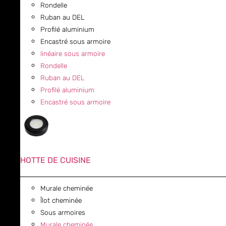
Rondelle
Ruban au DEL
Profilé aluminium
Encastré sous armoire
linéaire sous armoire
Rondelle
Ruban au DEL
Profilé aluminium
Encastré sous armoire
HOTTE DE CUISINE
Murale cheminée
Îlot cheminée
Sous armoires
Murale cheminée