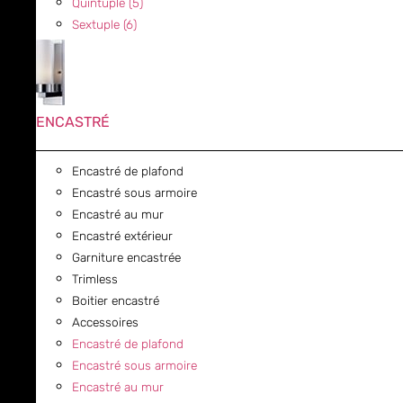
Quintuple (5)
Sextuple (6)
ENCASTRÉ
Encastré de plafond
Encastré sous armoire
Encastré au mur
Encastré extérieur
Garniture encastrée
Trimless
Boitier encastré
Accessoires
Encastré de plafond
Encastré sous armoire
Encastré au mur