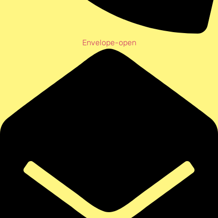
Envelope-open