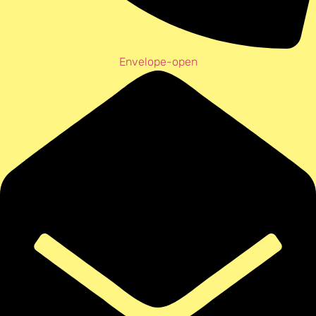
Envelope-open