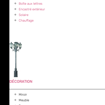
Boîte aux lettres
Encastré extérieur
Solaire
Chauffage
DÉCORATION
Miroir
Meuble