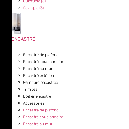
Quintuple (5)
Sextuple (6)
ENCASTRÉ
Encastré de plafond
Encastré sous armoire
Encastré au mur
Encastré extérieur
Garniture encastrée
Trimless
Boitier encastré
Accessoires
Encastré de plafond
Encastré sous armoire
Encastré au mur