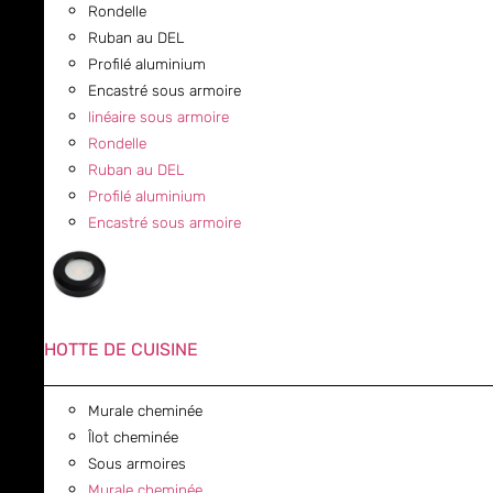
Rondelle
Ruban au DEL
Profilé aluminium
Encastré sous armoire
linéaire sous armoire
Rondelle
Ruban au DEL
Profilé aluminium
Encastré sous armoire
HOTTE DE CUISINE
Murale cheminée
Îlot cheminée
Sous armoires
Murale cheminée