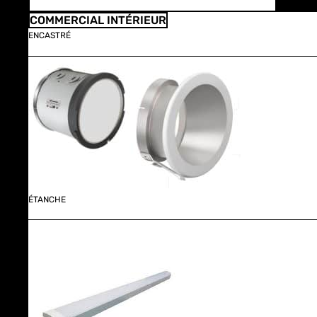
COMMERCIAL INTÉRIEUR
ENCASTRÉ
ÉTANCHE