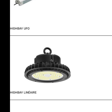
HIGHBAY UFO
HIGHBAY LINÉAIRE