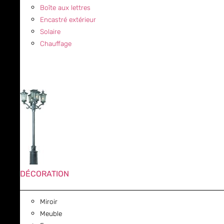
Boîte aux lettres
Encastré extérieur
Solaire
Chauffage
DÉCORATION
Miroir
Meuble