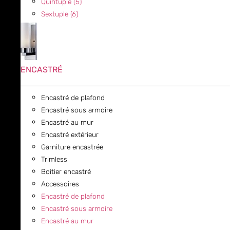
Quintuple (5)
Sextuple (6)
ENCASTRÉ
Encastré de plafond
Encastré sous armoire
Encastré au mur
Encastré extérieur
Garniture encastrée
Trimless
Boitier encastré
Accessoires
Encastré de plafond
Encastré sous armoire
Encastré au mur