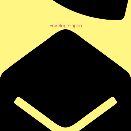
Envelope-open