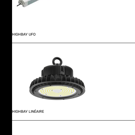
HIGHBAY UFO
HIGHBAY LINÉAIRE