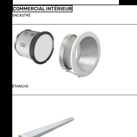
COMMERCIAL INTÉRIEUR
ENCASTRÉ
ÉTANCHE