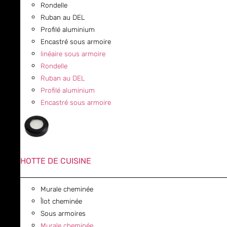
Rondelle
Ruban au DEL
Profilé aluminium
Encastré sous armoire
linéaire sous armoire
Rondelle
Ruban au DEL
Profilé aluminium
Encastré sous armoire
HOTTE DE CUISINE
Murale cheminée
Îlot cheminée
Sous armoires
Murale cheminée