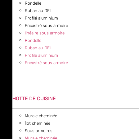
Rondelle
Ruban au DEL
Profilé aluminium
Encastré sous armoire
linéaire sous armoire
Rondelle
Ruban au DEL
Profilé aluminium
Encastré sous armoire
HOTTE DE CUISINE
Murale cheminée
Îlot cheminée
Sous armoires
Murale cheminée