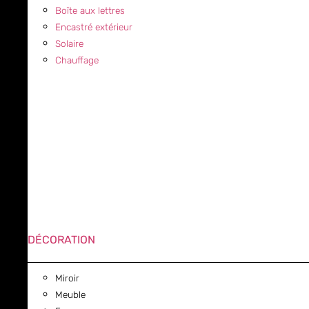
Boîte aux lettres
Encastré extérieur
Solaire
Chauffage
DÉCORATION
Miroir
Meuble