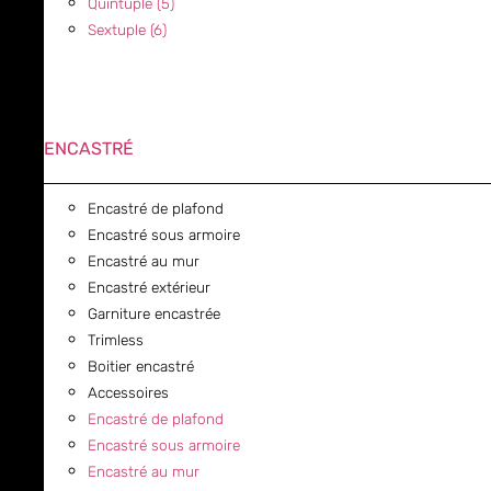
Quintuple (5)
Sextuple (6)
ENCASTRÉ
Encastré de plafond
Encastré sous armoire
Encastré au mur
Encastré extérieur
Garniture encastrée
Trimless
Boitier encastré
Accessoires
Encastré de plafond
Encastré sous armoire
Encastré au mur