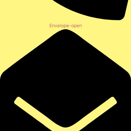
Envelope-open