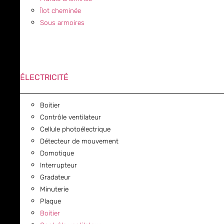
Îlot cheminée
Sous armoires
ÉLECTRICITÉ
Boitier
Contrôle ventilateur
Cellule photoélectrique
Détecteur de mouvement
Domotique
Interrupteur
Gradateur
Minuterie
Plaque
Boitier