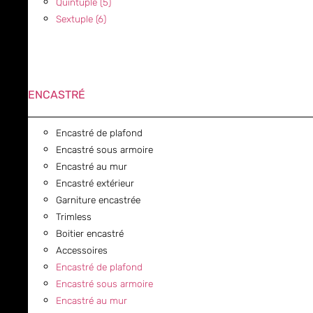
Quintuple (5)
Sextuple (6)
ENCASTRÉ
Encastré de plafond
Encastré sous armoire
Encastré au mur
Encastré extérieur
Garniture encastrée
Trimless
Boitier encastré
Accessoires
Encastré de plafond
Encastré sous armoire
Encastré au mur