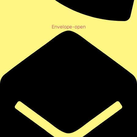
Envelope-open