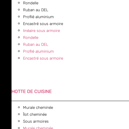
Rondelle
Ruban au DEL
Profilé aluminium
Encastré sous armoire
linéaire sous armoire
Rondelle
Ruban au DEL
Profilé aluminium
Encastré sous armoire
HOTTE DE CUISINE
Murale cheminée
Îlot cheminée
Sous armoires
Murale cheminée