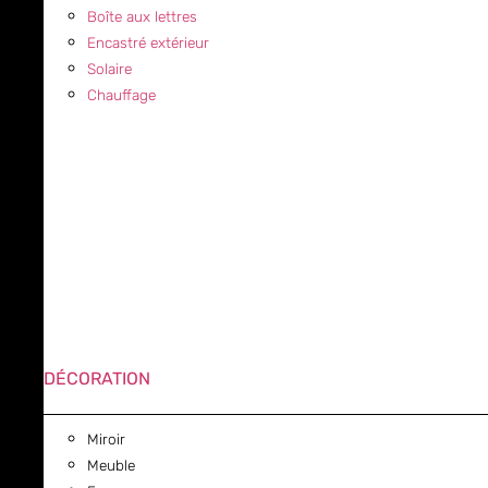
Boîte aux lettres
Encastré extérieur
Solaire
Chauffage
DÉCORATION
Miroir
Meuble