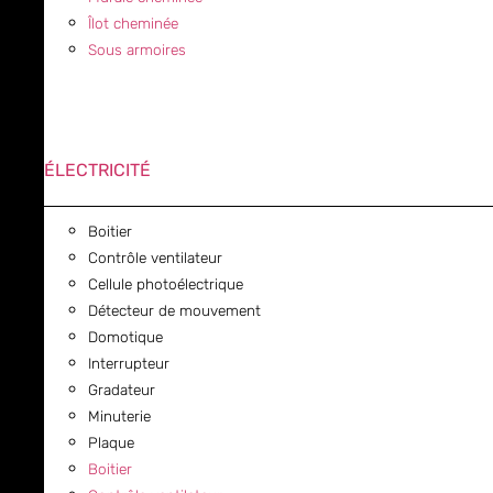
Îlot cheminée
Sous armoires
ÉLECTRICITÉ
Boitier
Contrôle ventilateur
Cellule photoélectrique
Détecteur de mouvement
Domotique
Interrupteur
Gradateur
Minuterie
Plaque
Boitier