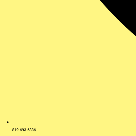
819-693-6336