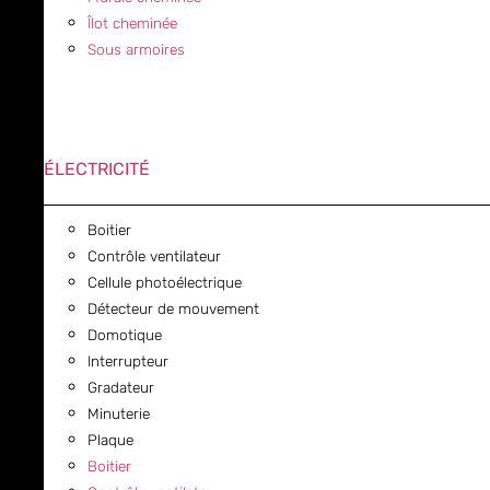
Îlot cheminée
Sous armoires
ÉLECTRICITÉ
Boitier
Contrôle ventilateur
Cellule photoélectrique
Détecteur de mouvement
Domotique
Interrupteur
Gradateur
Minuterie
Plaque
Boitier