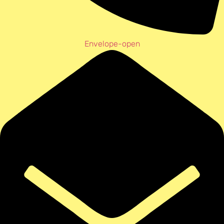
Envelope-open