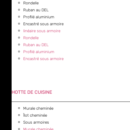
Rondelle
Ruban au DEL
Profilé aluminium
Encastré sous armoire
linéaire sous armoire
Rondelle
Ruban au DEL
Profilé aluminium
Encastré sous armoire
HOTTE DE CUISINE
Murale cheminée
Îlot cheminée
Sous armoires
Murale cheminée