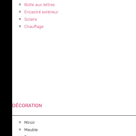
Boîte aux lettres
Encastré extérieur
Solaire
Chauffage
DÉCORATION
Miroir
Meuble