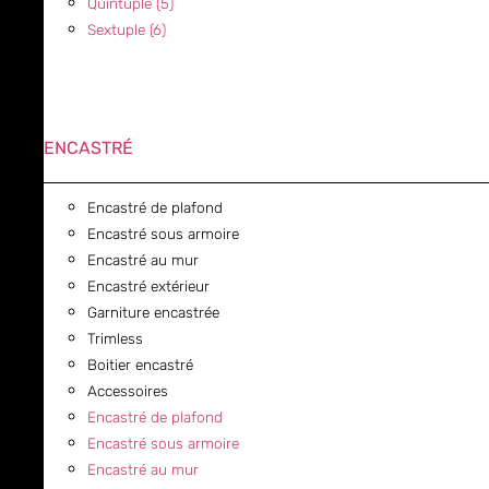
Quintuple (5)
Sextuple (6)
ENCASTRÉ
Encastré de plafond
Encastré sous armoire
Encastré au mur
Encastré extérieur
Garniture encastrée
Trimless
Boitier encastré
Accessoires
Encastré de plafond
Encastré sous armoire
Encastré au mur