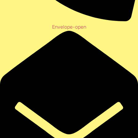
Envelope-open