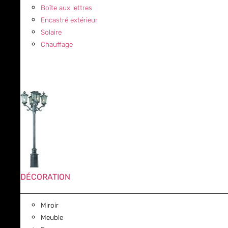
Boîte aux lettres
Encastré extérieur
Solaire
Chauffage
DÉCORATION
Miroir
Meuble