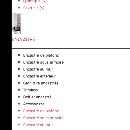
Quintuple (5)
Sextuple (6)
ENCASTRÉ
Encastré de plafond
Encastré sous armoire
Encastré au mur
Encastré extérieur
Garniture encastrée
Trimless
Boitier encastré
Accessoires
Encastré de plafond
Encastré sous armoire
Encastré au mur