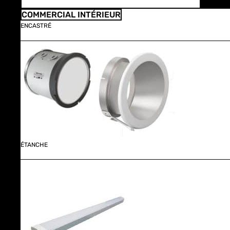
COMMERCIAL INTÉRIEUR
ENCASTRÉ
ÉTANCHE