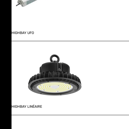
HIGHBAY UFO
HIGHBAY LINÉAIRE