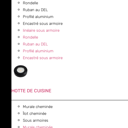
Rondelle
Ruban au DEL
Profilé aluminium
Encastré sous armoire
linéaire sous armoire
Rondelle
Ruban au DEL
Profilé aluminium
Encastré sous armoire
HOTTE DE CUISINE
Murale cheminée
Îlot cheminée
Sous armoires
Murale cheminée