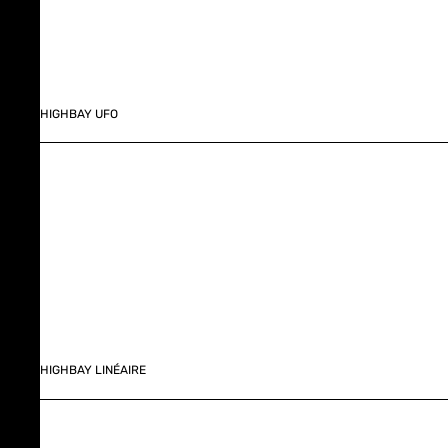
HIGHBAY UFO
HIGHBAY LINÉAIRE