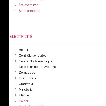
Îlot cheminée
Sous armoires
ÉLECTRICITÉ
Boitier
Contrôle ventilateur
Cellule photoélectrique
Détecteur de mouvement
Domotique
Interrupteur
Gradateur
Minuterie
Plaque
Boitier