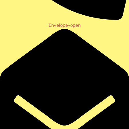
Envelope-open