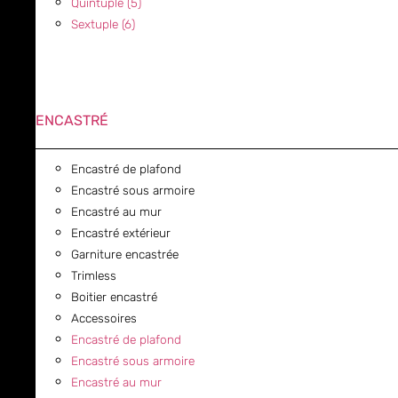
Quintuple (5)
Sextuple (6)
ENCASTRÉ
Encastré de plafond
Encastré sous armoire
Encastré au mur
Encastré extérieur
Garniture encastrée
Trimless
Boitier encastré
Accessoires
Encastré de plafond
Encastré sous armoire
Encastré au mur