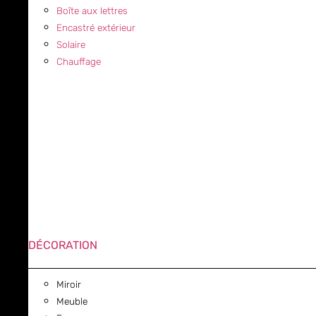
Boîte aux lettres
Encastré extérieur
Solaire
Chauffage
DÉCORATION
Miroir
Meuble