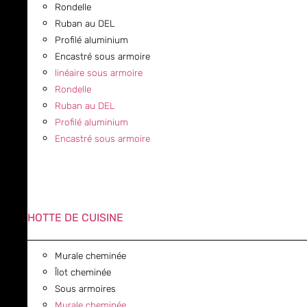
Rondelle
Ruban au DEL
Profilé aluminium
Encastré sous armoire
linéaire sous armoire
Rondelle
Ruban au DEL
Profilé aluminium
Encastré sous armoire
HOTTE DE CUISINE
Murale cheminée
Îlot cheminée
Sous armoires
Murale cheminée