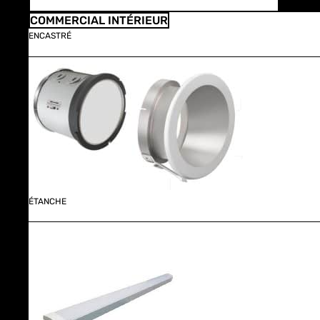
COMMERCIAL INTÉRIEUR
ENCASTRÉ
ÉTANCHE