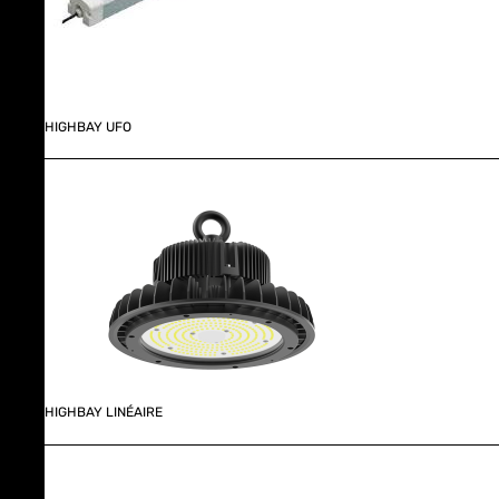
HIGHBAY UFO
HIGHBAY LINÉAIRE