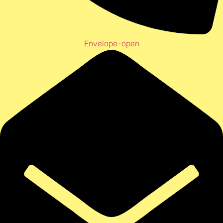
Envelope-open