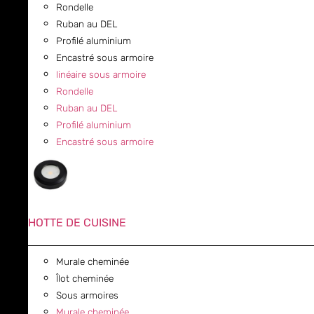
Rondelle
Ruban au DEL
Profilé aluminium
Encastré sous armoire
linéaire sous armoire
Rondelle
Ruban au DEL
Profilé aluminium
Encastré sous armoire
HOTTE DE CUISINE
Murale cheminée
Îlot cheminée
Sous armoires
Murale cheminée