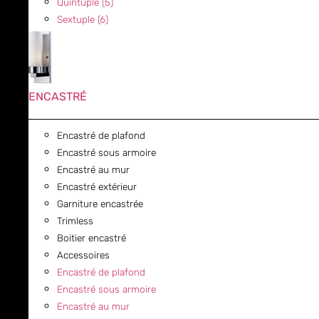
Quintuple (5)
Sextuple (6)
ENCASTRÉ
Encastré de plafond
Encastré sous armoire
Encastré au mur
Encastré extérieur
Garniture encastrée
Trimless
Boitier encastré
Accessoires
Encastré de plafond
Encastré sous armoire
Encastré au mur