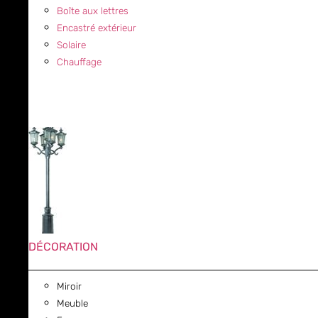
Boîte aux lettres
Encastré extérieur
Solaire
Chauffage
DÉCORATION
Miroir
Meuble