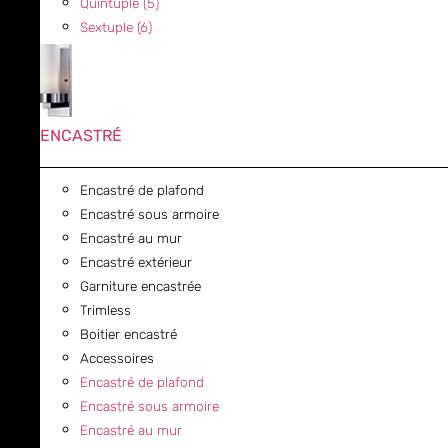
Quintuple (5)
Sextuple (6)
ENCASTRÉ
Encastré de plafond
Encastré sous armoire
Encastré au mur
Encastré extérieur
Garniture encastrée
Trimless
Boitier encastré
Accessoires
Encastré de plafond
Encastré sous armoire
Encastré au mur