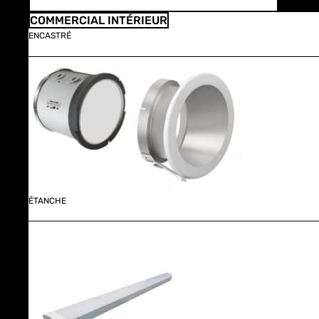
COMMERCIAL INTÉRIEUR
ENCASTRÉ
ÉTANCHE