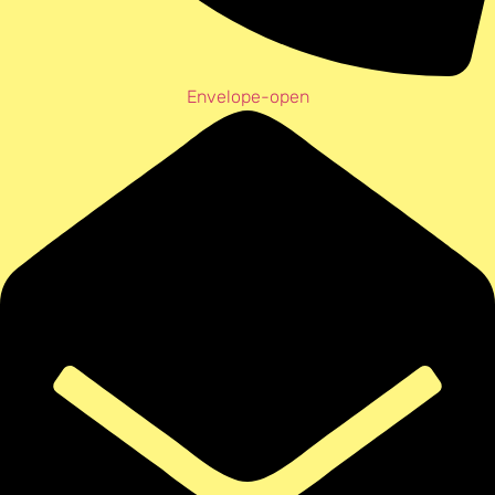
Envelope-open