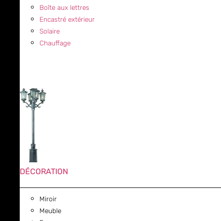
Boîte aux lettres
Encastré extérieur
Solaire
Chauffage
DÉCORATION
Miroir
Meuble