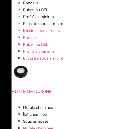
Rondelle
Ruban au DEL
Profilé aluminium
Encastré sous armoire
linéaire sous armoire
Rondelle
Ruban au DEL
Profilé aluminium
Encastré sous armoire
HOTTE DE CUISINE
Murale cheminée
Îlot cheminée
Sous armoires
Murale cheminée