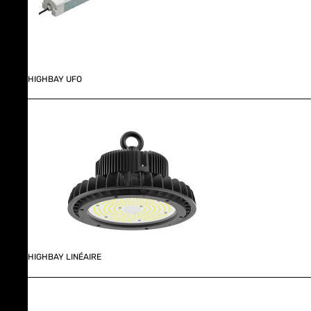
HIGHBAY UFO
HIGHBAY LINÉAIRE