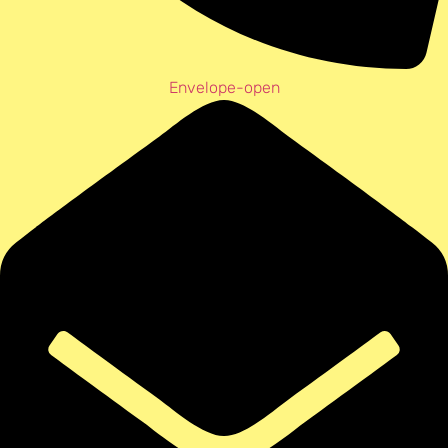
Envelope-open