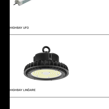
HIGHBAY UFO
HIGHBAY LINÉAIRE