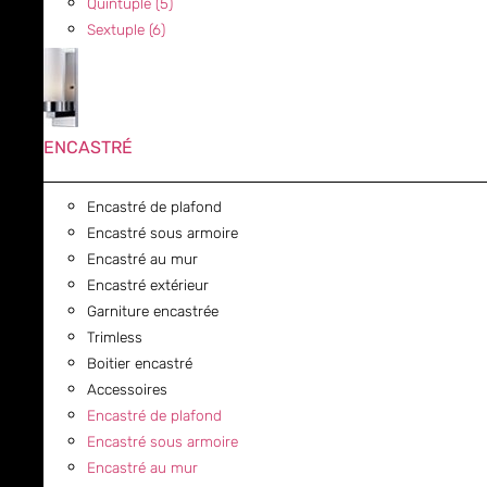
Quintuple (5)
Sextuple (6)
ENCASTRÉ
Encastré de plafond
Encastré sous armoire
Encastré au mur
Encastré extérieur
Garniture encastrée
Trimless
Boitier encastré
Accessoires
Encastré de plafond
Encastré sous armoire
Encastré au mur