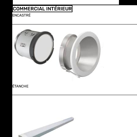
COMMERCIAL INTÉRIEUR
ENCASTRÉ
ÉTANCHE