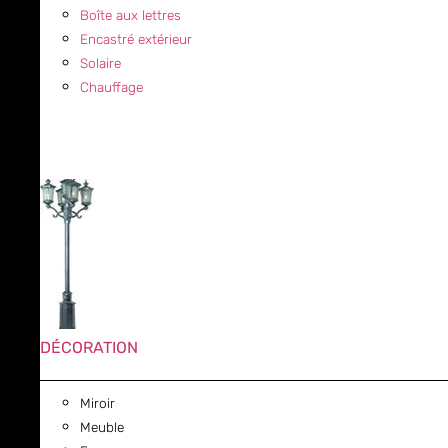
Boîte aux lettres
Encastré extérieur
Solaire
Chauffage
DÉCORATION
Miroir
Meuble