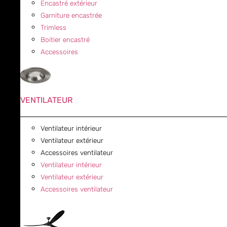
Encastré extérieur
Garniture encastrée
Trimless
Boitier encastré
Accessoires
VENTILATEUR
Ventilateur intérieur
Ventilateur extérieur
Accessoires ventilateur
Ventilateur intérieur
Ventilateur extérieur
Accessoires ventilateur