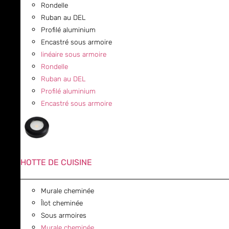
Rondelle
Ruban au DEL
Profilé aluminium
Encastré sous armoire
linéaire sous armoire
Rondelle
Ruban au DEL
Profilé aluminium
Encastré sous armoire
HOTTE DE CUISINE
Murale cheminée
Îlot cheminée
Sous armoires
Murale cheminée