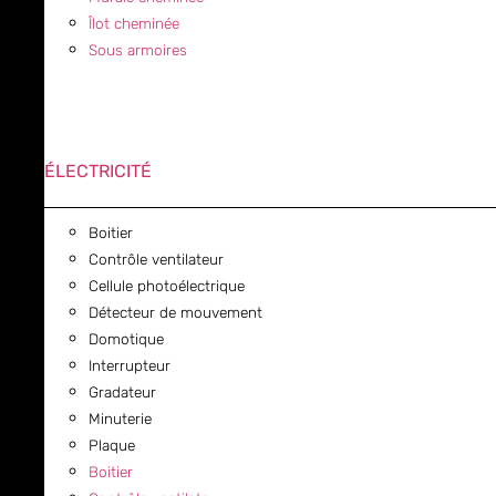
Îlot cheminée
Sous armoires
ÉLECTRICITÉ
Boitier
Contrôle ventilateur
Cellule photoélectrique
Détecteur de mouvement
Domotique
Interrupteur
Gradateur
Minuterie
Plaque
Boitier