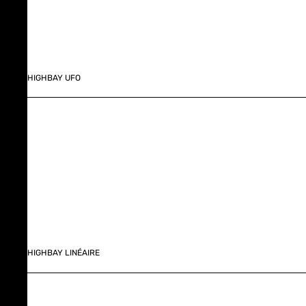
HIGHBAY UFO
HIGHBAY LINÉAIRE