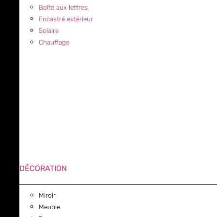
Boîte aux lettres
Encastré extérieur
Solaire
Chauffage
DÉCORATION
Miroir
Meuble