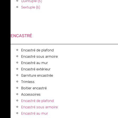
Quintuple (5)
Sextuple (6)
ENCASTRÉ
Encastré de plafond
Encastré sous armoire
Encastré au mur
Encastré extérieur
Garniture encastrée
Trimless
Boitier encastré
Accessoires
Encastré de plafond
Encastré sous armoire
Encastré au mur