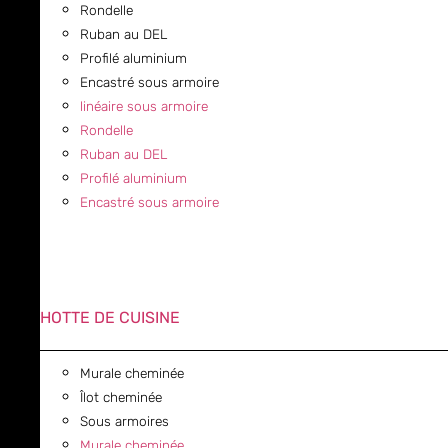
Rondelle
Ruban au DEL
Profilé aluminium
Encastré sous armoire
linéaire sous armoire
Rondelle
Ruban au DEL
Profilé aluminium
Encastré sous armoire
HOTTE DE CUISINE
Murale cheminée
Îlot cheminée
Sous armoires
Murale cheminée