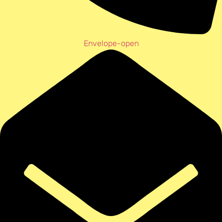
Envelope-open