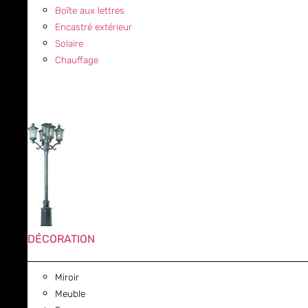
Boîte aux lettres
Encastré extérieur
Solaire
Chauffage
DÉCORATION
Miroir
Meuble