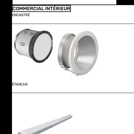
COMMERCIAL INTÉRIEUR
ENCASTRÉ
ÉTANCHE