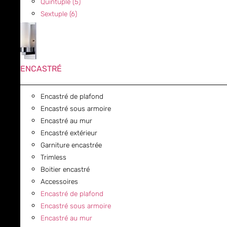
Quintuple (5)
Sextuple (6)
ENCASTRÉ
Encastré de plafond
Encastré sous armoire
Encastré au mur
Encastré extérieur
Garniture encastrée
Trimless
Boitier encastré
Accessoires
Encastré de plafond
Encastré sous armoire
Encastré au mur