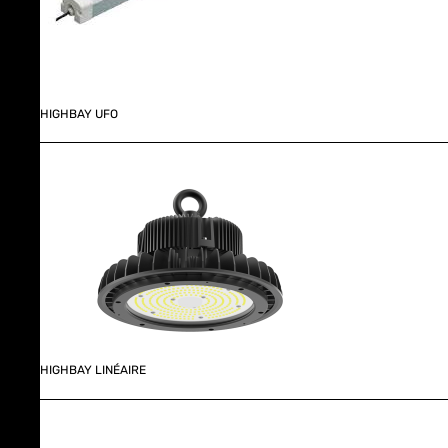
HIGHBAY UFO
HIGHBAY LINÉAIRE