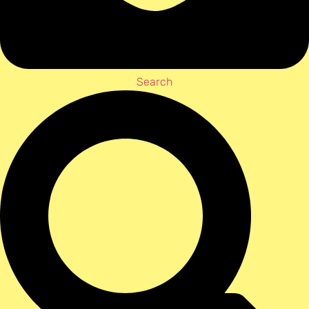
Search