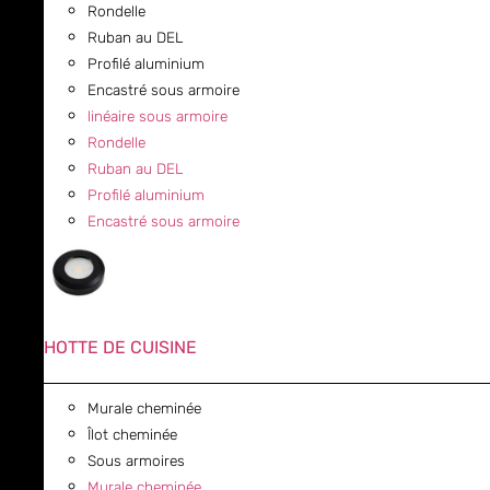
Rondelle
Ruban au DEL
Profilé aluminium
Encastré sous armoire
linéaire sous armoire
Rondelle
Ruban au DEL
Profilé aluminium
Encastré sous armoire
HOTTE DE CUISINE
Murale cheminée
Îlot cheminée
Sous armoires
Murale cheminée