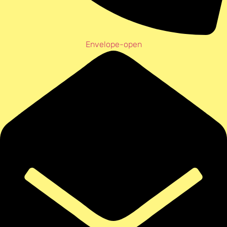
Envelope-open