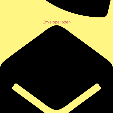
Envelope-open