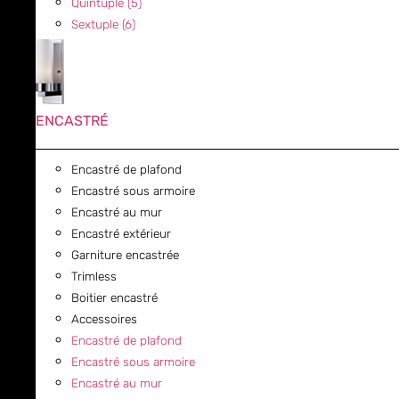
Quintuple (5)
Sextuple (6)
ENCASTRÉ
Encastré de plafond
Encastré sous armoire
Encastré au mur
Encastré extérieur
Garniture encastrée
Trimless
Boitier encastré
Accessoires
Encastré de plafond
Encastré sous armoire
Encastré au mur