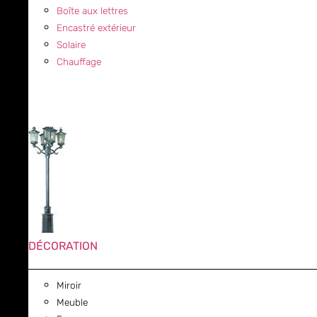
Boîte aux lettres
Encastré extérieur
Solaire
Chauffage
DÉCORATION
Miroir
Meuble