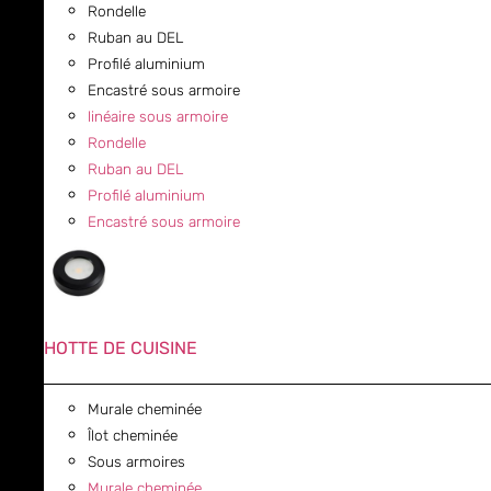
Rondelle
Ruban au DEL
Profilé aluminium
Encastré sous armoire
linéaire sous armoire
Rondelle
Ruban au DEL
Profilé aluminium
Encastré sous armoire
HOTTE DE CUISINE
Murale cheminée
Îlot cheminée
Sous armoires
Murale cheminée