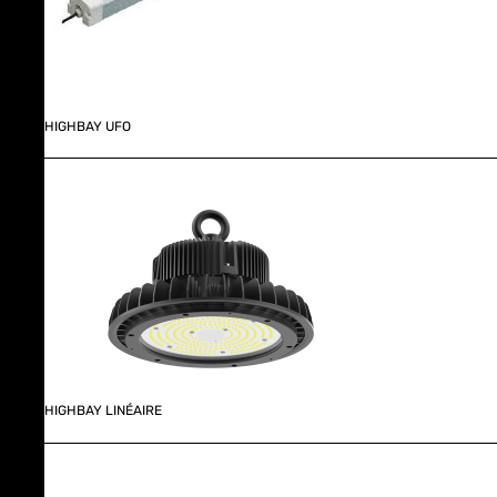
HIGHBAY UFO
HIGHBAY LINÉAIRE