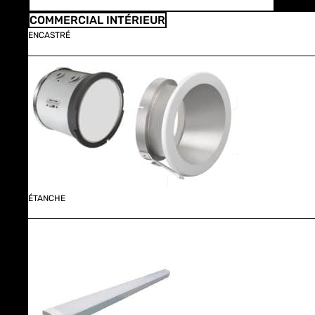
COMMERCIAL INTÉRIEUR
ENCASTRÉ
ÉTANCHE