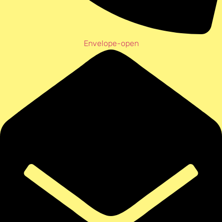
Envelope-open