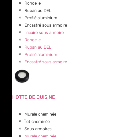
Rondelle
Ruban au DEL
Profilé aluminium
Encastré sous armoire
linéaire sous armoire
Rondelle
Ruban au DEL
Profilé aluminium
Encastré sous armoire
HOTTE DE CUISINE
Murale cheminée
Îlot cheminée
Sous armoires
Murale cheminée