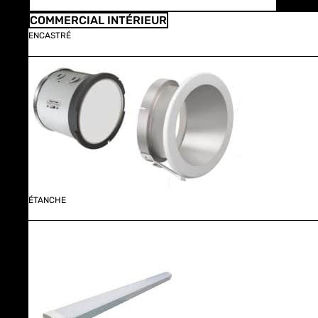
COMMERCIAL INTÉRIEUR
ENCASTRÉ
ÉTANCHE