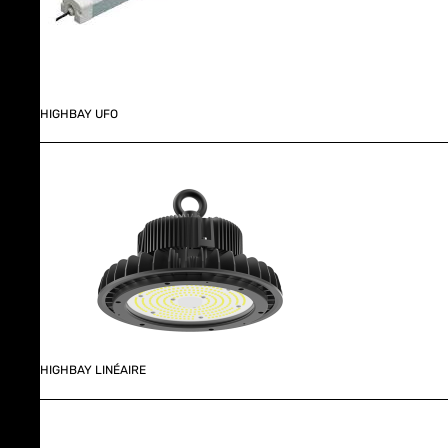
HIGHBAY UFO
HIGHBAY LINÉAIRE