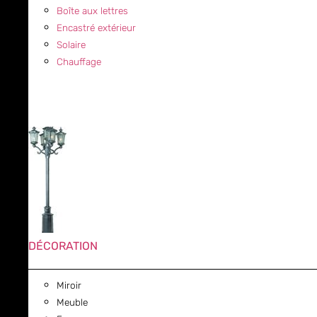
Boîte aux lettres
Encastré extérieur
Solaire
Chauffage
DÉCORATION
Miroir
Meuble