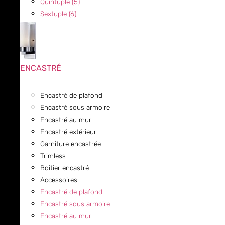
Quintuple (5)
Sextuple (6)
ENCASTRÉ
Encastré de plafond
Encastré sous armoire
Encastré au mur
Encastré extérieur
Garniture encastrée
Trimless
Boitier encastré
Accessoires
Encastré de plafond
Encastré sous armoire
Encastré au mur