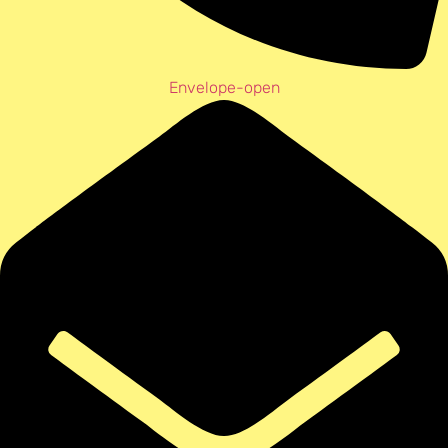
Envelope-open