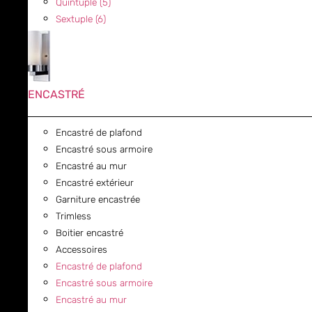
Quintuple (5)
Sextuple (6)
ENCASTRÉ
Encastré de plafond
Encastré sous armoire
Encastré au mur
Encastré extérieur
Garniture encastrée
Trimless
Boitier encastré
Accessoires
Encastré de plafond
Encastré sous armoire
Encastré au mur