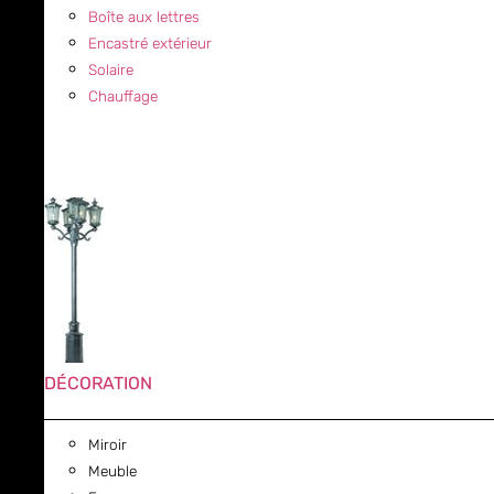
Boîte aux lettres
Encastré extérieur
Solaire
Chauffage
DÉCORATION
Miroir
Meuble