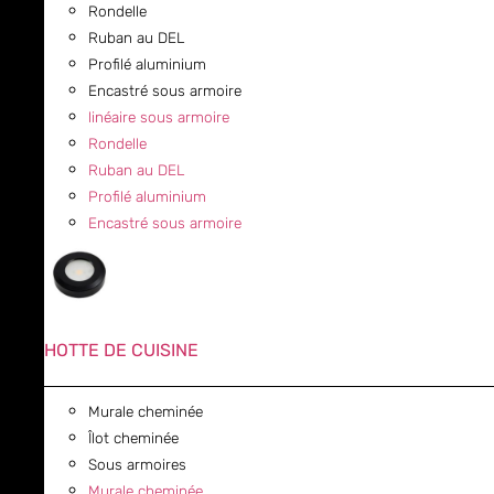
Rondelle
Ruban au DEL
Profilé aluminium
Encastré sous armoire
linéaire sous armoire
Rondelle
Ruban au DEL
Profilé aluminium
Encastré sous armoire
HOTTE DE CUISINE
Murale cheminée
Îlot cheminée
Sous armoires
Murale cheminée