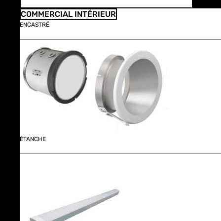
COMMERCIAL INTÉRIEUR
ENCASTRÉ
ÉTANCHE