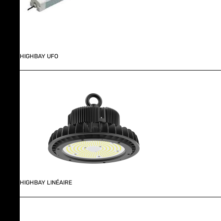
HIGHBAY UFO
HIGHBAY LINÉAIRE