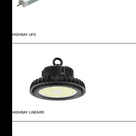
HIGHBAY UFO
HIGHBAY LINÉAIRE