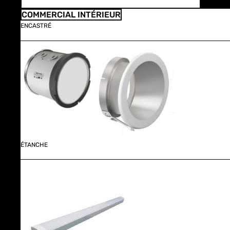
COMMERCIAL INTÉRIEUR
ENCASTRÉ
ÉTANCHE