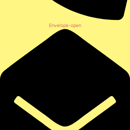
Envelope-open