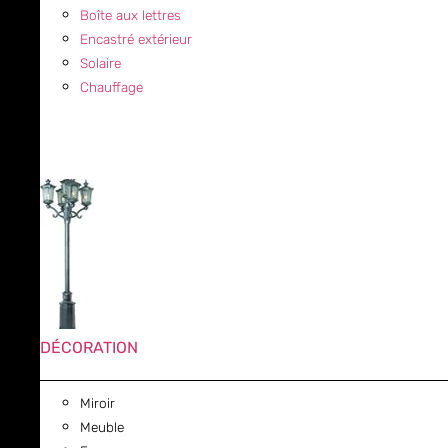
Boîte aux lettres
Encastré extérieur
Solaire
Chauffage
DÉCORATION
Miroir
Meuble