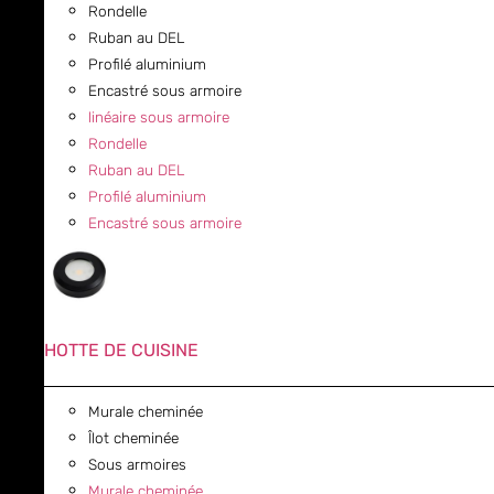
Rondelle
Ruban au DEL
Profilé aluminium
Encastré sous armoire
linéaire sous armoire
Rondelle
Ruban au DEL
Profilé aluminium
Encastré sous armoire
HOTTE DE CUISINE
Murale cheminée
Îlot cheminée
Sous armoires
Murale cheminée