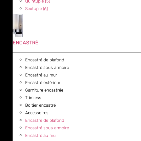
Quintuple (5)
Sextuple (6)
ENCASTRÉ
Encastré de plafond
Encastré sous armoire
Encastré au mur
Encastré extérieur
Garniture encastrée
Trimless
Boitier encastré
Accessoires
Encastré de plafond
Encastré sous armoire
Encastré au mur