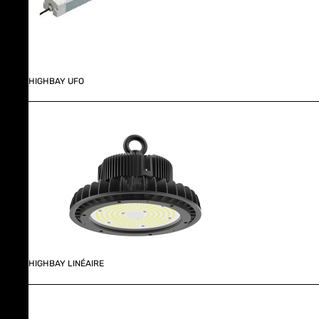
HIGHBAY UFO
HIGHBAY LINÉAIRE