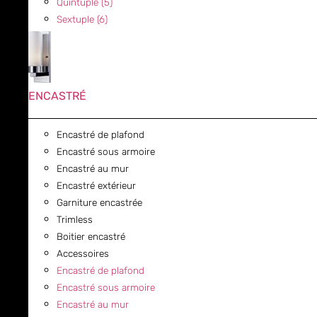
Quintuple (5)
Sextuple (6)
ENCASTRÉ
Encastré de plafond
Encastré sous armoire
Encastré au mur
Encastré extérieur
Garniture encastrée
Trimless
Boitier encastré
Accessoires
Encastré de plafond
Encastré sous armoire
Encastré au mur