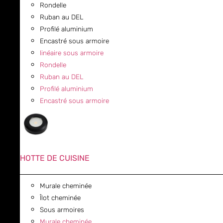
Rondelle
Ruban au DEL
Profilé aluminium
Encastré sous armoire
linéaire sous armoire
Rondelle
Ruban au DEL
Profilé aluminium
Encastré sous armoire
HOTTE DE CUISINE
Murale cheminée
Îlot cheminée
Sous armoires
Murale cheminée