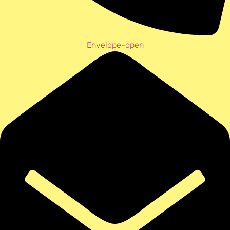
Envelope-open