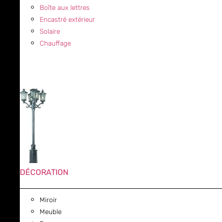
Boîte aux lettres
Encastré extérieur
Solaire
Chauffage
DÉCORATION
Miroir
Meuble