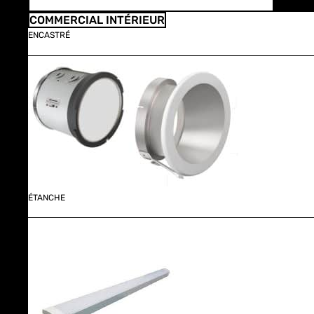
COMMERCIAL INTÉRIEUR
ENCASTRÉ
ÉTANCHE