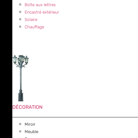
Boîte aux lettres
Encastré extérieur
Solaire
Chauffage
DÉCORATION
Miroir
Meuble