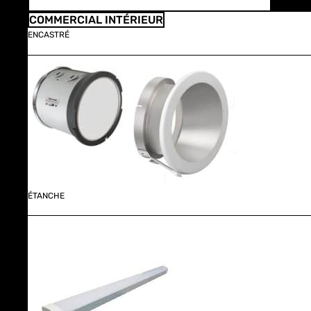
COMMERCIAL INTÉRIEUR
ENCASTRÉ
ÉTANCHE