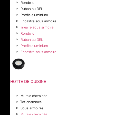
Rondelle
Ruban au DEL
Profilé aluminium
Encastré sous armoire
linéaire sous armoire
Rondelle
Ruban au DEL
Profilé aluminium
Encastré sous armoire
HOTTE DE CUISINE
Murale cheminée
Îlot cheminée
Sous armoires
Murale cheminée