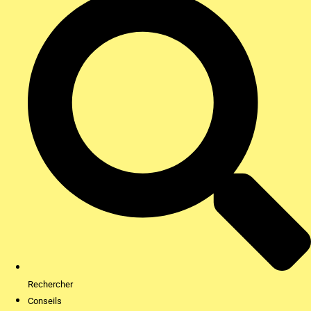
Rechercher
Conseils