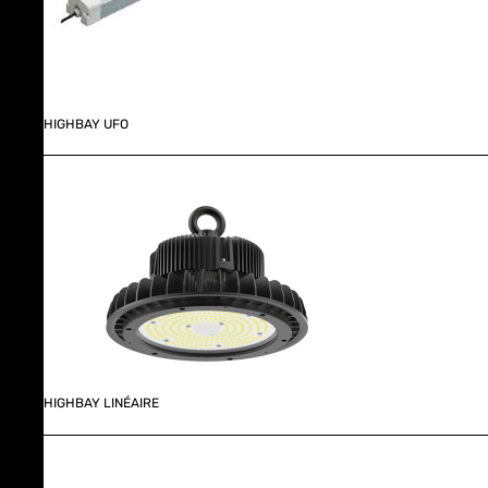
HIGHBAY UFO
HIGHBAY LINÉAIRE