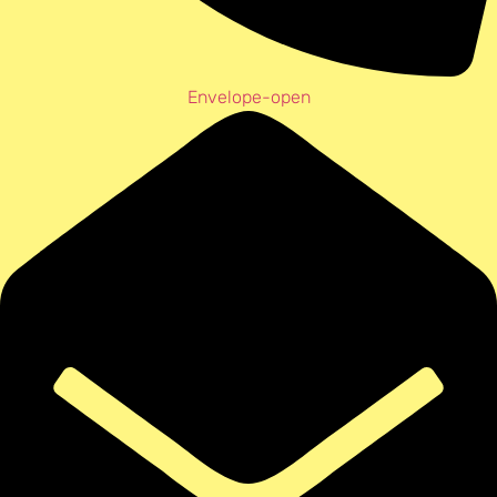
Envelope-open