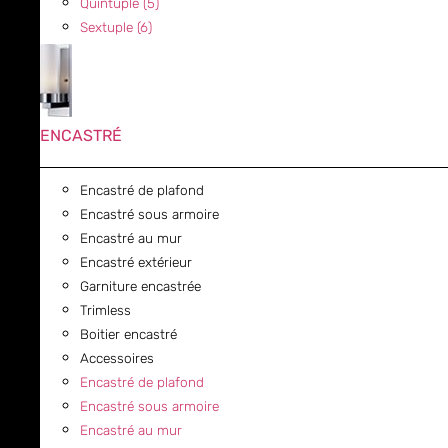
Quintuple (5)
Sextuple (6)
ENCASTRÉ
Encastré de plafond
Encastré sous armoire
Encastré au mur
Encastré extérieur
Garniture encastrée
Trimless
Boitier encastré
Accessoires
Encastré de plafond
Encastré sous armoire
Encastré au mur