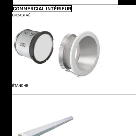
COMMERCIAL INTÉRIEUR
ENCASTRÉ
ÉTANCHE