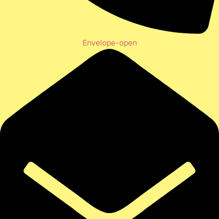
Envelope-open