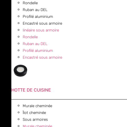
Rondelle
Ruban au DEL
Profilé aluminium
Encastré sous armoire
linéaire sous armoire
Rondelle
Ruban au DEL
Profilé aluminium
Encastré sous armoire
HOTTE DE CUISINE
Murale cheminée
Îlot cheminée
Sous armoires
Murale cheminée