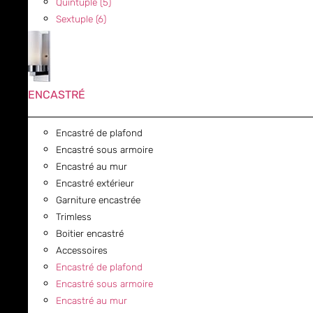
Quintuple (5)
Sextuple (6)
ENCASTRÉ
Encastré de plafond
Encastré sous armoire
Encastré au mur
Encastré extérieur
Garniture encastrée
Trimless
Boitier encastré
Accessoires
Encastré de plafond
Encastré sous armoire
Encastré au mur