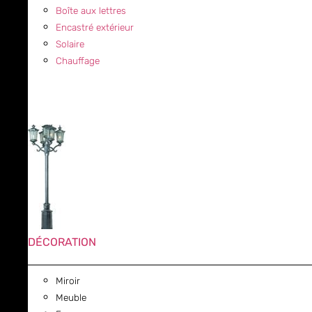
Boîte aux lettres
Encastré extérieur
Solaire
Chauffage
DÉCORATION
Miroir
Meuble