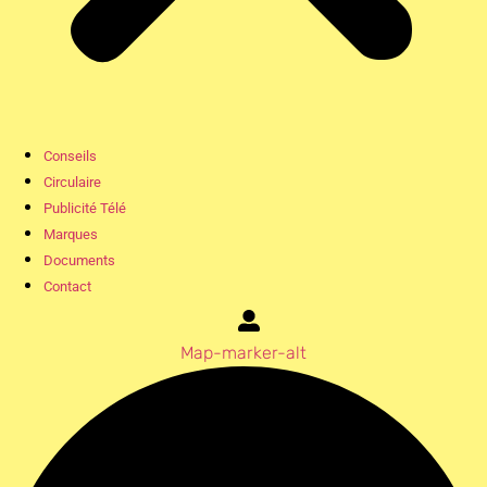
Conseils
Circulaire
Publicité Télé
Marques
Documents
Contact
Map-marker-alt