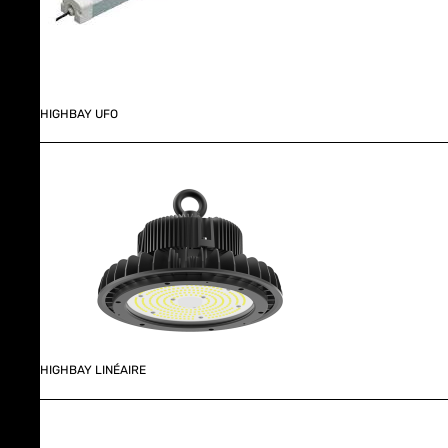
HIGHBAY UFO
HIGHBAY LINÉAIRE