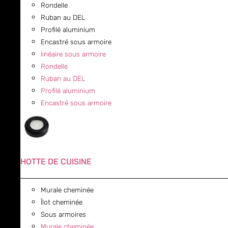
Rondelle
Ruban au DEL
Profilé aluminium
Encastré sous armoire
linéaire sous armoire
Rondelle
Ruban au DEL
Profilé aluminium
Encastré sous armoire
HOTTE DE CUISINE
Murale cheminée
Îlot cheminée
Sous armoires
Murale cheminée