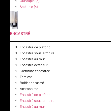
Quintuple (5)
Sextuple (6)
ENCASTRÉ
Encastré de plafond
Encastré sous armoire
Encastré au mur
Encastré extérieur
Garniture encastrée
Trimless
Boitier encastré
Accessoires
Encastré de plafond
Encastré sous armoire
Encastré au mur