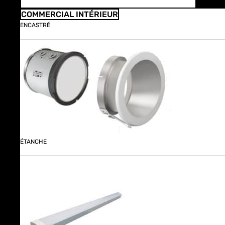
COMMERCIAL INTÉRIEUR
ENCASTRÉ
ÉTANCHE