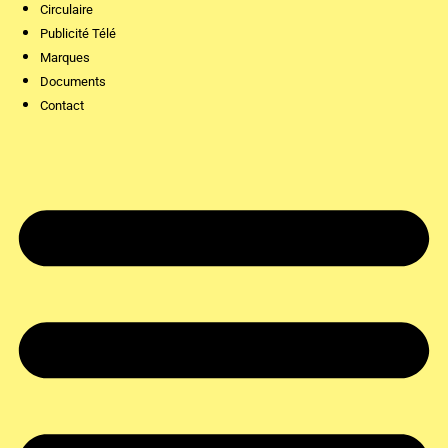
Circulaire
Publicité Télé
Marques
Documents
Contact