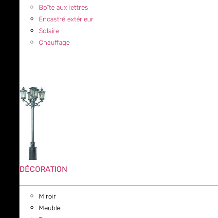
Boîte aux lettres
Encastré extérieur
Solaire
Chauffage
DÉCORATION
Miroir
Meuble