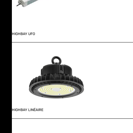
HIGHBAY UFO
HIGHBAY LINÉAIRE