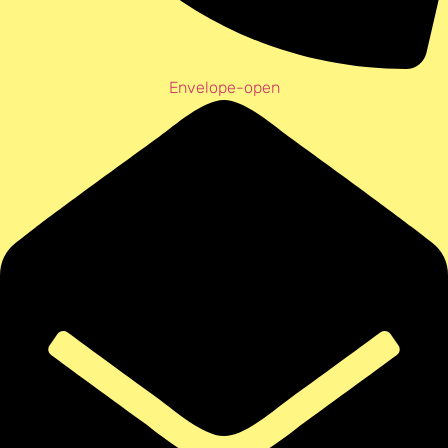
Envelope-open