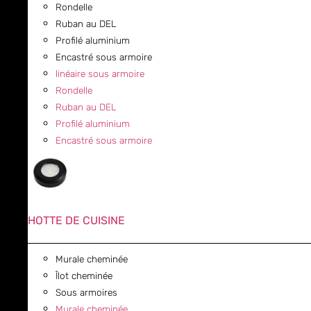
Rondelle
Ruban au DEL
Profilé aluminium
Encastré sous armoire
linéaire sous armoire
Rondelle
Ruban au DEL
Profilé aluminium
Encastré sous armoire
HOTTE DE CUISINE
Murale cheminée
Îlot cheminée
Sous armoires
Murale cheminée