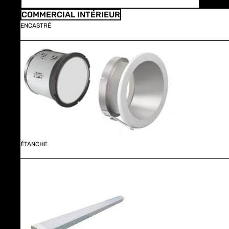
COMMERCIAL INTÉRIEUR
ENCASTRÉ
ÉTANCHE