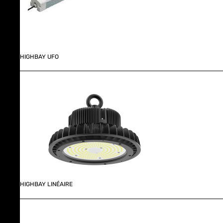
HIGHBAY UFO
HIGHBAY LINÉAIRE