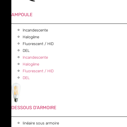
AMPOULE
Incandescente
Halogène
Fluorescent / HID
DEL
Incandescente
Halogène
Fluorescent / HID
DEL
DESSOUS D'ARMOIRE
linéaire sous armoire