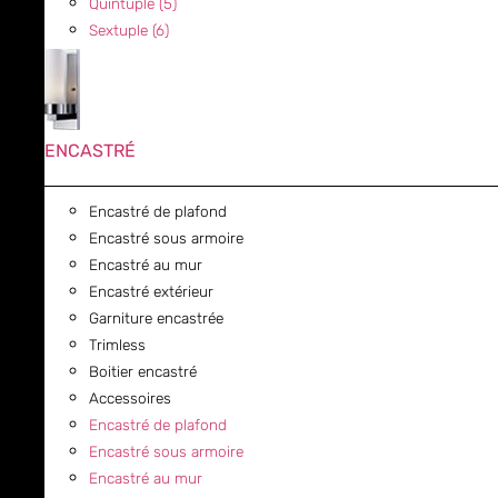
Quintuple (5)
Sextuple (6)
ENCASTRÉ
Encastré de plafond
Encastré sous armoire
Encastré au mur
Encastré extérieur
Garniture encastrée
Trimless
Boitier encastré
Accessoires
Encastré de plafond
Encastré sous armoire
Encastré au mur