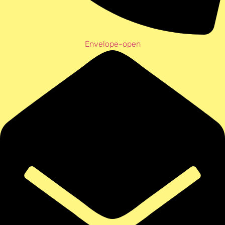
Envelope-open