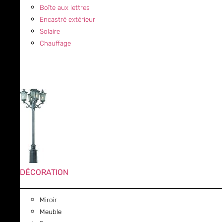
Boîte aux lettres
Encastré extérieur
Solaire
Chauffage
DÉCORATION
Miroir
Meuble