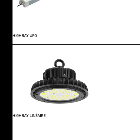
HIGHBAY UFO
HIGHBAY LINÉAIRE