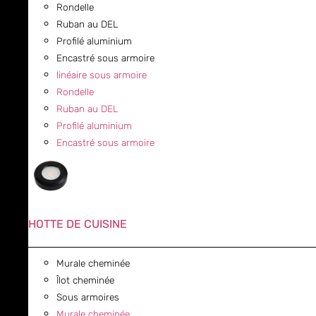
Rondelle
Ruban au DEL
Profilé aluminium
Encastré sous armoire
linéaire sous armoire
Rondelle
Ruban au DEL
Profilé aluminium
Encastré sous armoire
HOTTE DE CUISINE
Murale cheminée
Îlot cheminée
Sous armoires
Murale cheminée