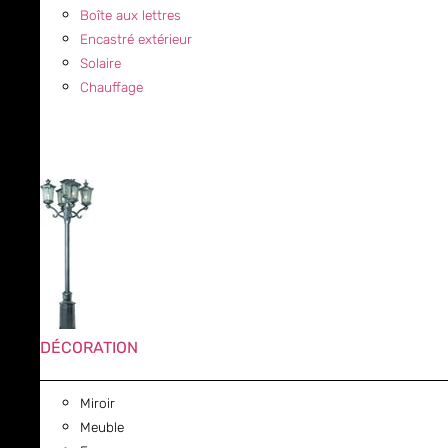
Boîte aux lettres
Encastré extérieur
Solaire
Chauffage
DÉCORATION
Miroir
Meuble