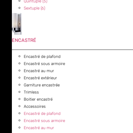
Quintuple (5)
Sextuple (6)
ENCASTRÉ
Encastré de plafond
Encastré sous armoire
Encastré au mur
Encastré extérieur
Garniture encastrée
Trimless
Boitier encastré
Accessoires
Encastré de plafond
Encastré sous armoire
Encastré au mur