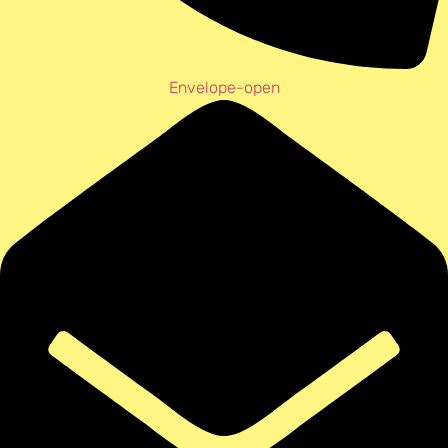
Envelope-open