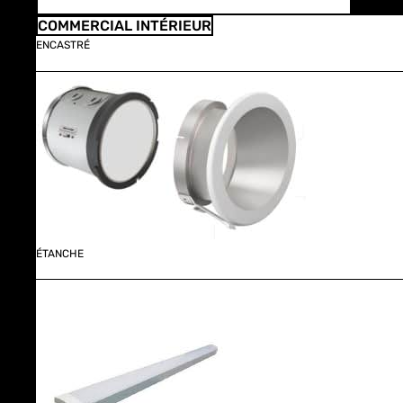
COMMERCIAL INTÉRIEUR
ENCASTRÉ
ÉTANCHE